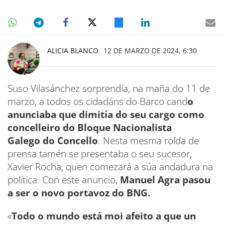
ALICIA BLANCO
12 DE MARZO DE 2024, 6:30
Suso Vilasánchez sorprendía, na maña do 11 de
marzo, a todos os cidadáns do Barco cand
o
anunciaba que dimitía do seu cargo como
concelleiro do Bloque Nacionalista
Galego do Concello
. Nesta mesma rolda de
prensa tamén se presentaba o seu sucesor,
Xavier Rocha, quen comezará a súa andadura na
política. Con este anuncio,
Manuel Agra pasou
a ser o novo portavoz do BNG.
«
Todo o mundo está moi afeito a que un