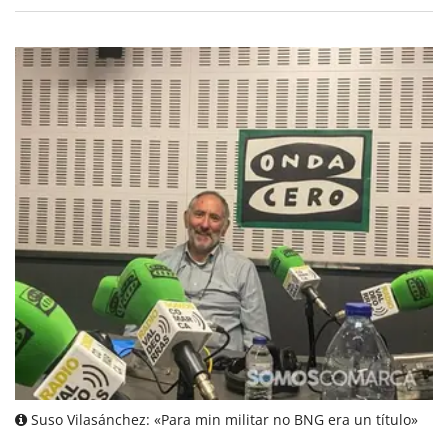
Suso Vilasánchez: «Para min militar no BNG era un título»