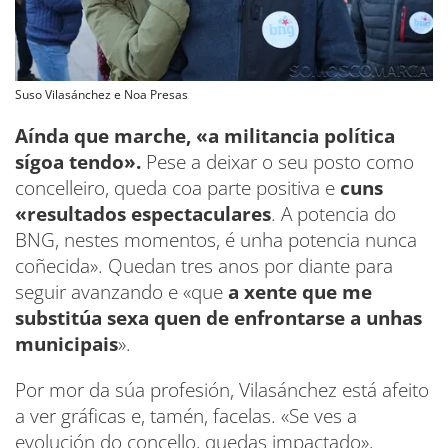
Suso Vilasánchez e Noa Presas
Aínda que marche, «a militancia política
sígoa tendo».
Pese a deixar o seu posto como
concelleiro, queda coa parte positiva e
cuns
«resultados espectaculares
. A potencia do
BNG, nestes momentos, é unha potencia nunca
coñecida». Quedan tres anos por diante para
seguir avanzando e «que
a xente que me
substitúa sexa quen de enfrontarse a unhas
municipais
».
Por mor da súa profesión, Vilasánchez está afeito
a ver gráficas e, tamén, facelas. «Se ves a
evolución do concello, quedas impactado»,