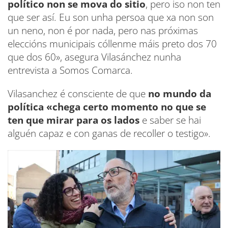
político non se mova do sitio
, pero iso non ten
que ser así. Eu son unha persoa que xa non son
un neno, non é por nada, pero nas próximas
eleccións municipais cóllenme máis preto dos 70
que dos 60», asegura Vilasánchez nunha
entrevista a Somos Comarca.
Vilasanchez é consciente de que
no mundo da
política «chega certo momento no que se
ten que mirar para os lados
e saber se hai
alguén capaz e con ganas de recoller o testigo».