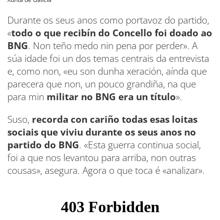
Durante os seus anos como portavoz do partido,
«
todo o que recibín do Concello foi doado ao
BNG
. Non teño medo nin pena por perder». A
súa idade foi un dos temas centrais da entrevista
e, como non, «eu son dunha xeración, aínda que
parecera que non, un pouco grandiña, na que
para min
militar no BNG era un título
».
Suso,
recorda con cariño todas esas loitas
sociais que viviu durante os seus anos no
partido do BNG
. «Esta guerra continua social,
foi a que nos levantou para arriba, non outras
cousas», asegura. Agora o que toca é «analizar».