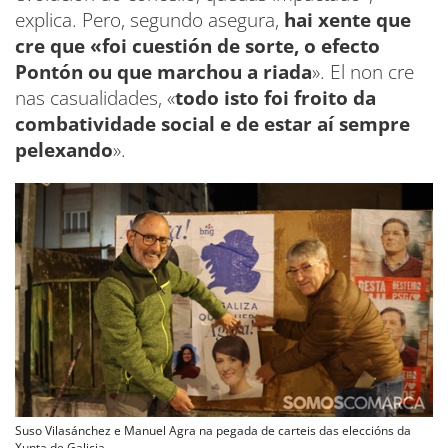
explica. Pero, segundo asegura,
hai xente que
cre que «foi cuestión de sorte, o efecto
Pontón ou que marchou a riada
». El non cre
nas casualidades, «
todo isto foi froito da
combatividade social e de estar aí sempre
pelexando
».
Suso Vilasánchez e Manuel Agra na pegada de carteis das eleccións da
Xunta de Galicia