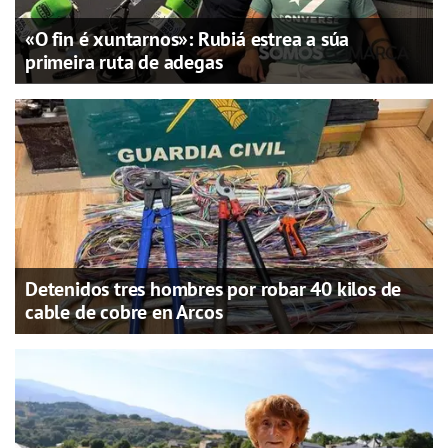
«O fin é xuntarnos»: Rubiá estrea a súa
primeira ruta de adegas
Detenidos tres hombres por robar 40 kilos de
cable de cobre en Arcos