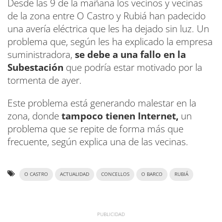
Desde las 9 de la mañana los vecinos y vecinas
de la zona entre O Castro y Rubiá han padecido
una avería eléctrica que les ha dejado sin luz. Un
problema que, según les
ha explicado la empresa
suministradora,
se debe a una fallo en la
Subestación
que podría estar motivado por la
tormenta de ayer.
Este problema está generando malestar en la
zona, donde
tampoco tienen Internet,
un
problema que se repite de forma más que
frecuente, según explica una de las vecinas.
O CASTRO
ACTUALIDAD
CONCELLOS
O BARCO
RUBIÁ