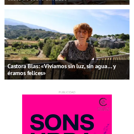
Castora Blas: «Vivíamos sin luz, sin agua… y
éramos felices»