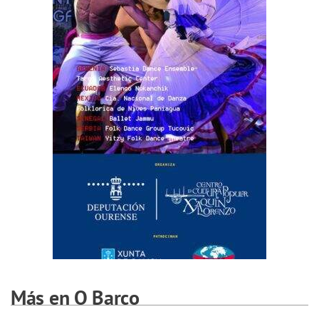
Más en O Barco