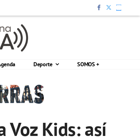
Agenda
Deporte
SOMOS +
 Voz Kids: así