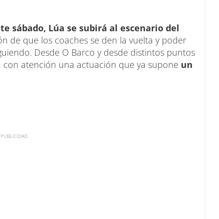
te sábado, Lúa se subirá al escenario del
ión de que los coaches se den la vuelta y poder
iguiendo. Desde O Barco y desde distintos puntos
n con atención una actuación que ya supone
un