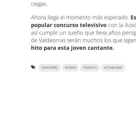
ciegas.
Ahora llega el momento más esperado.
Es
popular concurso televisivo
con la ilus
así cumplir un sueño que lleva años pers
de Valdeorras serán muchos los que siga
hito para esta joven cantante.
CONCURSO
MÚSICA
TALENTO
ACTUALIDAD