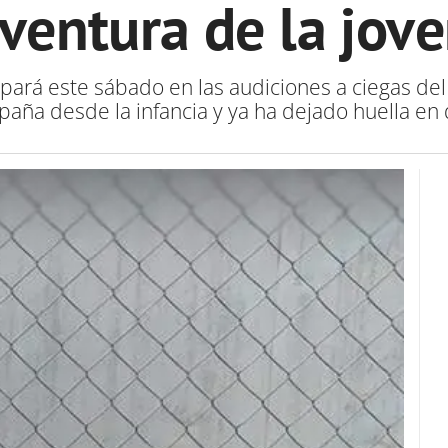
ventura de la jov
cipará este sábado en las audiciones a ciegas d
paña desde la infancia y ya ha dejado huella en