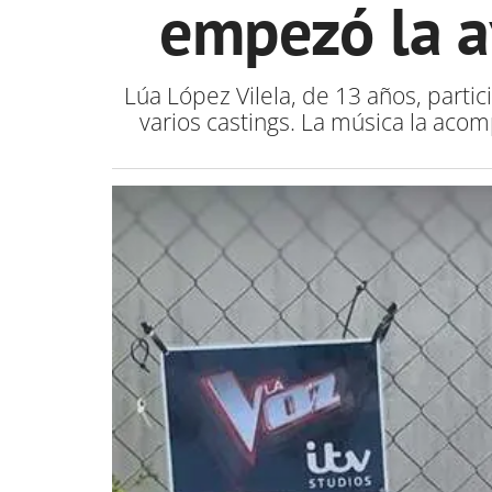
empezó la a
Lúa López Vilela, de 13 años, parti
varios castings. La música la acom