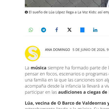
El sueño de Lúa López llega a La Voz Kids: así e
ANA DOMINGO
5 DE JUNIO DE 2026, 9
La
música
siempre ha formado parte de l
pensar en focos, escenarios o programas d
una familia en la que las canciones son al
acompaña desde la infancia la llevará a v
participar en las
audiciones a ciegas de 
Lúa, vecina de O Barco de Valdeorras 