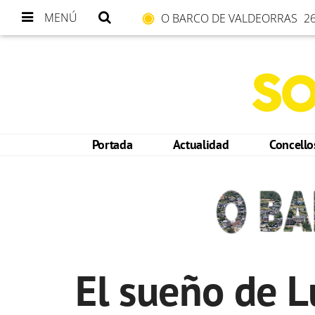
MENÚ
O BARCO DE VALDEORRAS
26
Portada
Actualidad
Concell
El sueño de L