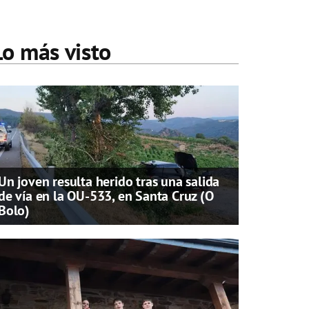
Lo más visto
Un joven resulta herido tras una salida
de vía en la OU-533, en Santa Cruz (O
Bolo)