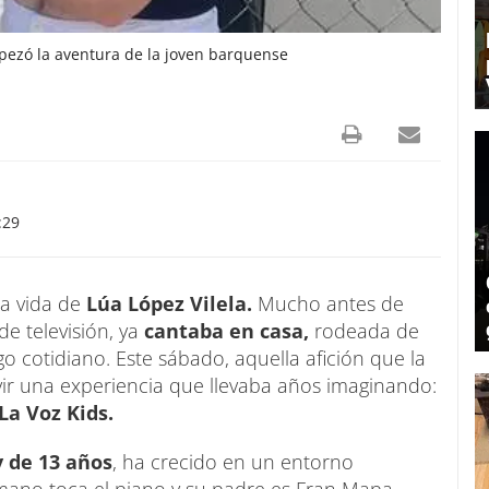
mpezó la aventura de la joven barquense
:29
a vida de
Lúa López Vilela.
Mucho antes de
e televisión, ya
cantaba en casa,
rodeada de
go cotidiano. Este sábado, aquella afición que la
ivir una experiencia que llevaba años imaginando:
La Voz Kids.
y de 13 años
, ha crecido en un entorno