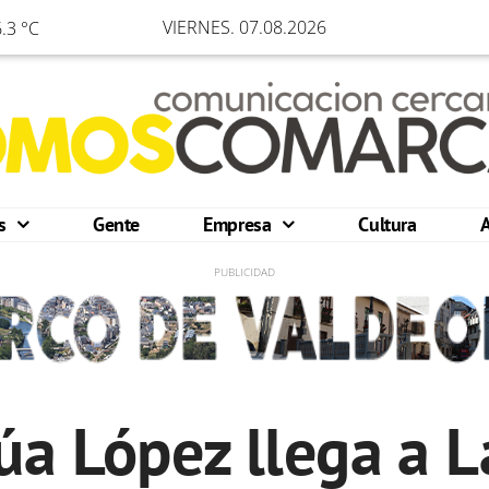
VIERNES. 07.08.2026
.3 °C
os
Gente
Empresa
Cultura
úa López llega a La