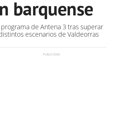
en barquense
el programa de Antena 3 tras superar
 distintos escenarios de Valdeorras