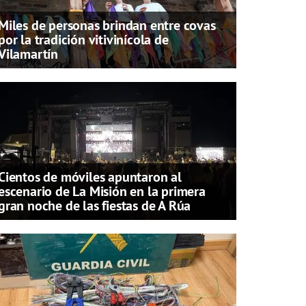
Miles de personas brindan entre covas
por la tradición vitivinícola de
Vilamartín
Cientos de móviles apuntaron al
escenario de La Misión en la primera
gran noche de las fiestas de A Rúa