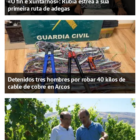
«O fin é xuntarnos»: Rubiá estrea a súa
primeira ruta de adegas
Detenidos tres hombres por robar 40 kilos de
cable de cobre en Arcos