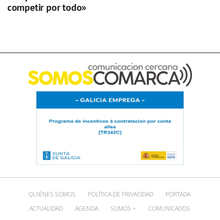
competir por todo»
QUIÉNES SOMOS
POLÍTICA DE PRIVACIDAD
PORTADA
ACTUALIDAD
AGENDA
SOMOS +
COMUNICADOS