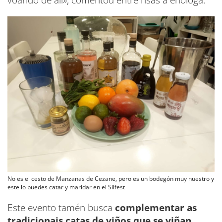
voando de alí», comentou entre risas a enóloga.
No es el cesto de Manzanas de Cezane, pero es un bodegón muy nuestro y
este lo puedes catar y maridar en el Silfest
Este evento tamén busca
complementar as
tradicionais catas de viños que se viñan