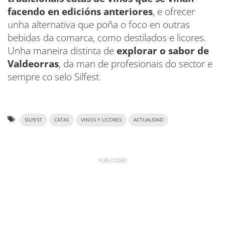
facendo en edicións anteriores
, e ofrecer
unha alternativa que poña o foco en outras
bebidas da comarca, como destilados e licores.
Unha maneira distinta de
explorar o sabor de
Valdeorras
, da man de profesionais do sector e
sempre co selo Silfest.
SILFEST
CATAS
VINOS Y LICORES
ACTUALIDAD