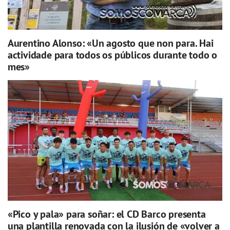
Aurentino Alonso: «Un agosto que non para. Hai
actividade para todos os públicos durante todo o
mes»
«Pico y pala» para soñar: el CD Barco presenta
una plantilla renovada con la ilusión de «volver a