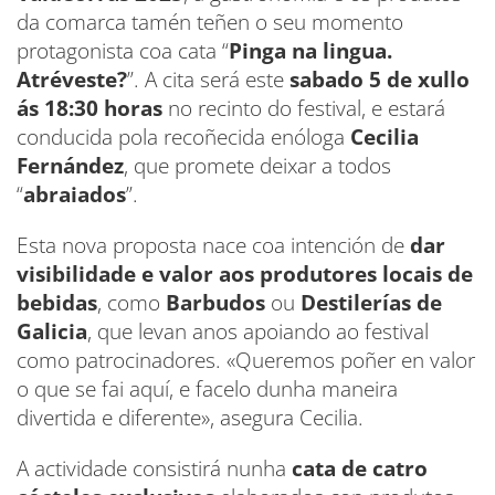
da comarca tamén teñen o seu momento
protagonista coa cata “
Pinga na lingua.
Atréveste?
”. A cita será este
sabado 5 de xullo
ás 18:30 horas
no recinto do festival, e estará
conducida pola recoñecida enóloga
Cecilia
Fernández
, que promete deixar a todos
“
abraiados
”.
Esta nova proposta nace coa intención de
dar
visibilidade e valor aos produtores locais de
bebidas
, como
Barbudos
ou
Destilerías de
Galicia
, que levan anos apoiando ao festival
como patrocinadores. «Queremos poñer en valor
o que se fai aquí, e facelo dunha maneira
divertida e diferente», asegura Cecilia.
A actividade consistirá nunha
cata de catro