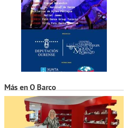
Más en O Barco