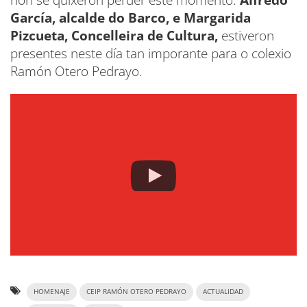
non se quixeron perder este momento.
Alfredo
García, alcalde do Barco, e Margarida
Pizcueta, Concelleira de Cultura,
estiveron
presentes neste día tan imporante para o colexio
Ramón Otero Pedrayo.
HOMENAJE
CEIP RAMÓN OTERO PEDRAYO
ACTUALIDAD