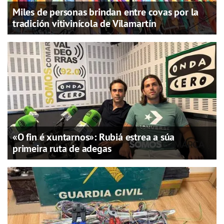
Miles de personas brindan entre covas por la
tradición vitivinícola de Vilamartín
«O fin é xuntarnos»: Rubiá estrea a súa
primeira ruta de adegas