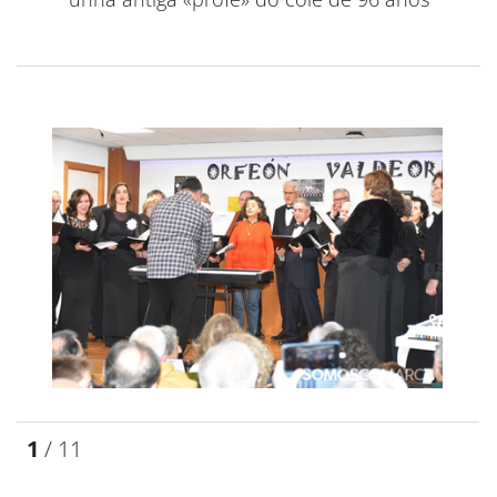
1
/ 11