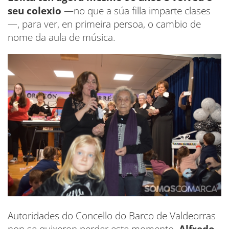
seu colexio
—no que a súa filla imparte clases
—, para ver, en primeira persoa, o cambio de
nome da aula de música.
Autoridades do Concello do Barco de Valdeorras