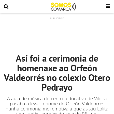
Así foi a cerimonia de
homenaxe ao Orfeón
Valdeorrés no colexio Otero
Pedrayo
A aula de música do centro educativo de Viloira
pasaba a levar o nome do Orfeón Valdeorrés
nunha cerimonia moi emotiva á que asistiu Lolita
unha antiga «profe» do cole de 96 anos