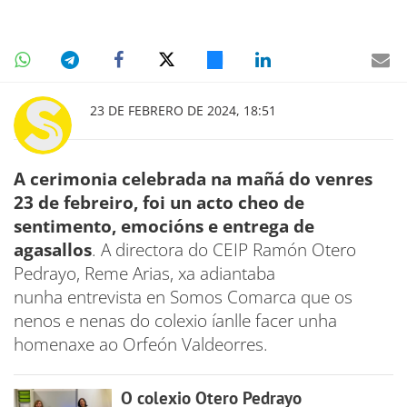
23 DE FEBRERO DE 2024, 18:51
A cerimonia celebrada na mañá do venres
23 de febreiro, foi un acto cheo de
sentimento, emocións e entrega de
agasallos
. A directora do CEIP Ramón Otero
Pedrayo, Reme Arias, xa adiantaba
nunha entrevista en Somos Comarca que os
nenos e nenas do colexio íanlle facer unha
homenaxe ao Orfeón Valdeorres.
O colexio Otero Pedrayo