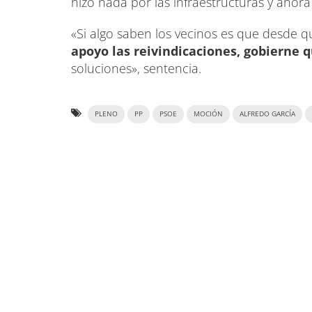
hizo nada por las infraestructuras y ahora
«Si algo saben los vecinos es que desde q
apoyo las reivindicaciones, gobierne 
soluciones», sentencia.
PLENO
PP
PSOE
MOCIÓN
ALFREDO GARCÍA