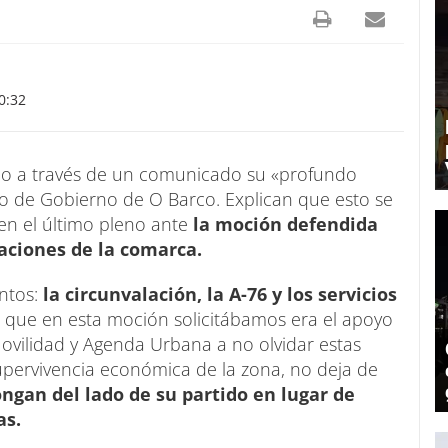
0:32
do a través de un comunicado su «profundo
po de Gobierno de O Barco. Explican que esto se
en el último pleno ante
la moción defendida
caciones de la comarca.
ntos:
la circunvalación, la A-76 y los servicios
 que en esta moción solicitábamos era el apoyo
Movilidad y Agenda Urbana a no olvidar estas
supervivencia económica de la zona, no deja de
ngan del lado de su partido en lugar de
as.