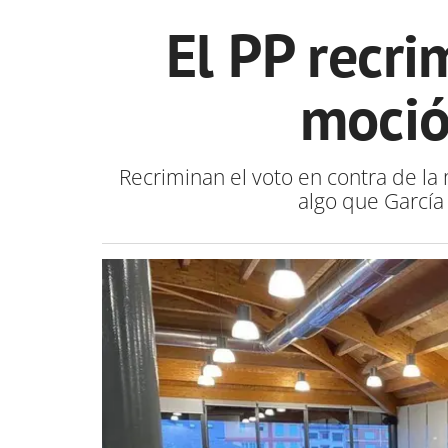
El PP recri
moció
Recriminan el voto en contra de la m
algo que García