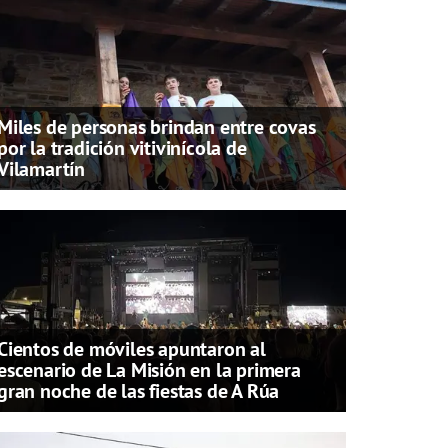
Miles de personas brindan entre covas
por la tradición vitivinícola de
Vilamartín
Cientos de móviles apuntaron al
escenario de La Misión en la primera
gran noche de las fiestas de A Rúa