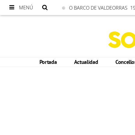
MENÚ
O BARCO DE VALDEORRAS
19
Portada
Actualidad
Concell