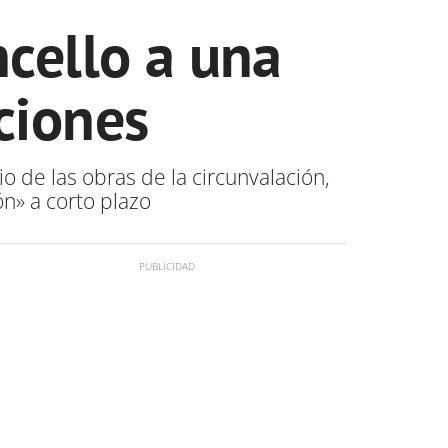
ncello a una
ciones
io de las obras de la circunvalación,
n» a corto plazo