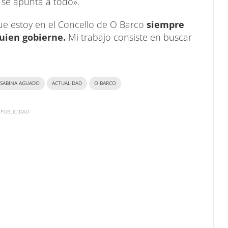
 se apunta a todo».
ue estoy en el Concello de O Barco
siempre
quien gobierne.
Mi trabajo consiste en buscar
SABINA AGUADO
ACTUALIDAD
O BARCO