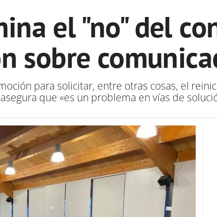
mina el "no" del co
n sobre comunica
oción para solicitar, entre otras cosas, el reinic
 asegura que «es un problema en vías de solució