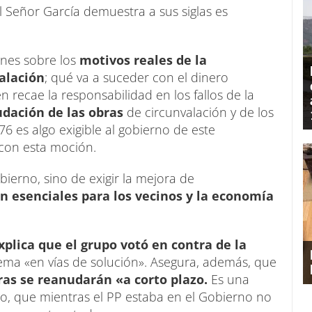
 Señor García demuestra a sus siglas es
ones sobre los
motivos reales de la
valación
; qué va a suceder con el dinero
 recae la responsabilidad en los fallos de la
udación de las obras
de circunvalación y de los
76 es algo exigible al gobierno de este
con esta moción.
bierno, sino de exigir la mejora de
n esenciales para los vecinos y la economía
xplica que el grupo votó en contra de la
ema «en vías de solución». Asegura, además, que
bras se reanudarán «a corto plazo.
Es una
do, que mientras el PP estaba en el Gobierno no