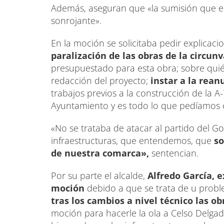
Además, aseguran que «la sumisión que el
sonrojante».
En la moción se solicitaba pedir explicaci
paralización de las obras de la circun
presupuestado para esta obra; sobre quién
redacción del proyecto;
instar a la rean
trabajos previos a la construcción de la A-
Ayuntamiento y es todo lo que pedíamos 
«No se trataba de atacar al partido del Go
infraestructuras, que entendemos, que
so
de nuestra comarca»,
sentencian.
Por su parte el alcalde,
Alfredo García, e
moción
debido a que se trata de u probl
tras los cambios a nivel técnico las o
moción para hacerle la ola a Celso Delga