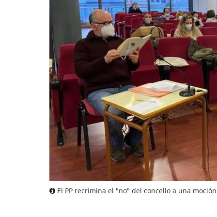
El PP recrimina el "no" del concello a una moció