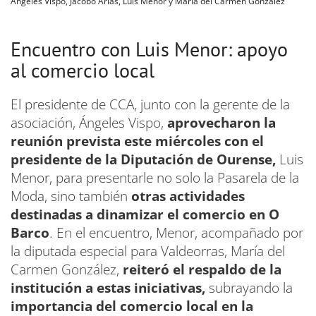
Ángeles Vispo, Jacobo Arias, Luis Menor y María del Carmen González
Encuentro con Luis Menor: apoyo
al comercio local
El presidente de CCA, junto con la gerente de la
asociación, Ángeles Vispo,
aprovecharon la
reunión prevista este miércoles con el
presidente de la Diputación de Ourense,
Luis
Menor, para presentarle no solo la Pasarela de la
Moda, sino también
otras actividades
destinadas a dinamizar el comercio en O
Barco
. En el encuentro, Menor, acompañado por
la diputada especial para Valdeorras, María del
Carmen González,
reiteró el respaldo de la
institución a estas iniciativas,
subrayando la
importancia del comercio local en la