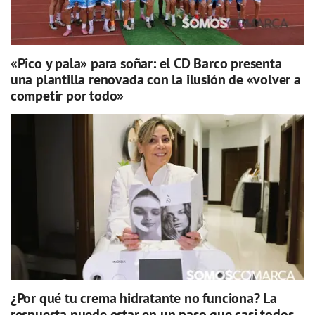
«Pico y pala» para soñar: el CD Barco presenta
una plantilla renovada con la ilusión de «volver a
competir por todo»
¿Por qué tu crema hidratante no funciona? La
respuesta puede estar en un paso que casi todos