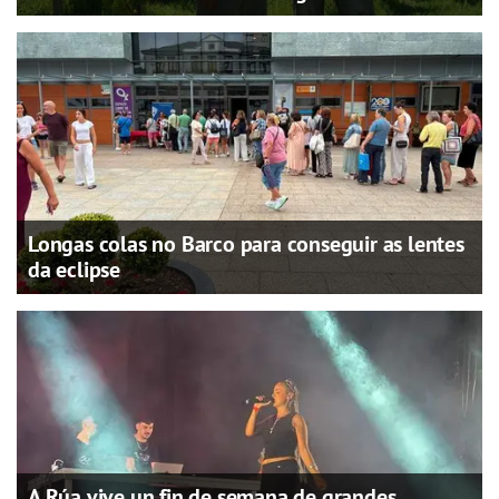
Longas colas no Barco para conseguir as lentes
da eclipse
A Rúa vive un fin de semana de grandes