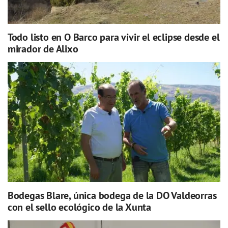
Todo listo en O Barco para vivir el eclipse desde el
mirador de Alixo
Bodegas Blare, única bodega de la DO Valdeorras
con el sello ecológico de la Xunta