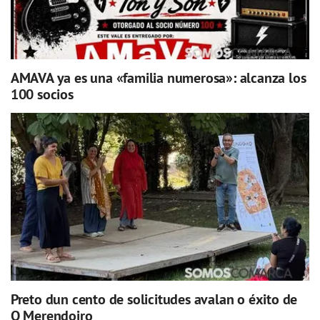
AMAVA ya es una «familia numerosa»: alcanza los
100 socios
Preto dun cento de solicitudes avalan o éxito de
O Merendoiro