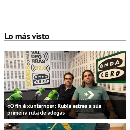
Lo más visto
«O fin é xuntarnos»: Rubiá estrea a súa
primeira ruta de adegas