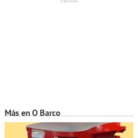
Más en O Barco