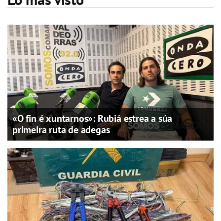
«O fin é xuntarnos»: Rubiá estrea a súa
primeira ruta de adegas