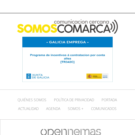
QUIÉNES SOMOS
POLÍTICA DE PRIVACIDAD
PORTADA
ACTUALIDAD
AGENDA
SOMOS +
COMUNICADOS