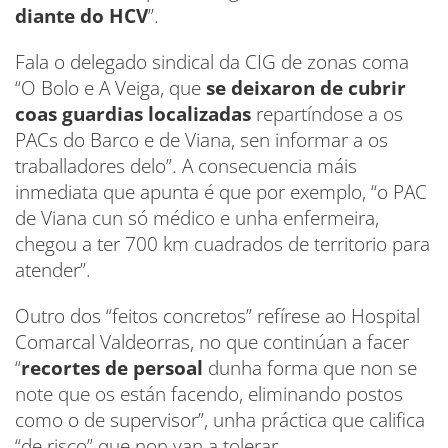
diante do HCV
”.
Fala o delegado sindical da CIG de zonas coma
“O Bolo e A Veiga, que
se deixaron de cubrir
coas guardias localizadas
repartíndose a os
PACs do Barco e de Viana, sen informar a os
traballadores delo”. A consecuencia máis
inmediata que apunta é que por exemplo, “o PAC
de Viana cun só médico e unha enfermeira,
chegou a ter 700 km cuadrados de territorio para
atender”.
Outro dos “feitos concretos” refírese ao Hospital
Comarcal Valdeorras, no que continúan a facer
“
recortes de persoal
dunha forma que non se
note que os están facendo, eliminando postos
como o de supervisor”, unha práctica que califica
“de risco” que non van a tolerar.