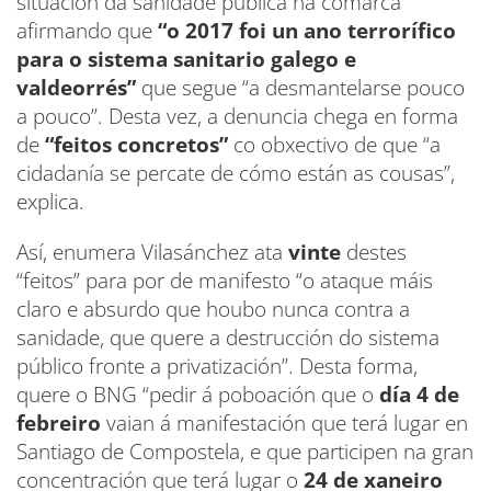
situación da sanidade pública na comarca
afirmando que
“o 2017 foi un ano terrorífico
para o sistema sanitario galego e
valdeorrés”
que segue “a desmantelarse pouco
a pouco”. Desta vez, a denuncia chega en forma
de
“feitos concretos”
co obxectivo de que “a
cidadanía se percate de cómo están as cousas”,
explica.
Así, enumera Vilasánchez ata
vinte
destes
“feitos” para por de manifesto “o ataque máis
claro e absurdo que houbo nunca contra a
sanidade, que quere a destrucción do sistema
público fronte a privatización”. Desta forma,
quere o BNG “pedir á poboación que o
día 4 de
febreiro
vaian á manifestación que terá lugar en
Santiago de Compostela, e que participen na gran
concentración que terá lugar o
24 de xaneiro