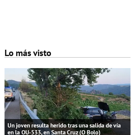
Lo más visto
Un joven resulta herido tras una salida de vía
en la OU-533, en Santa Cruz (O Bolo)