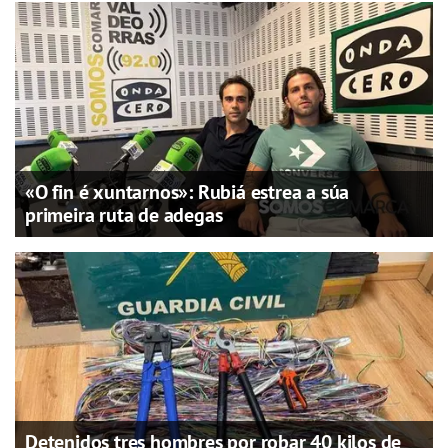
«O fin é xuntarnos»: Rubiá estrea a súa
primeira ruta de adegas
Detenidos tres hombres por robar 40 kilos de