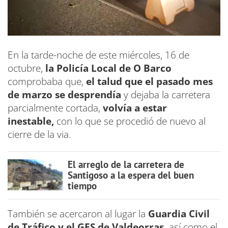
En la tarde-noche de este miércoles, 16 de
octubre,
la Policía Local de O Barco
comprobaba que,
el talud que el pasado mes
de marzo se desprendía
y dejaba la carretera
parcialmente cortada,
volvía a estar
inestable,
con lo que se procedió de nuevo al
cierre de la via.
El arreglo de la carretera de
Santigoso a la espera del buen
tiempo
También se acercaron al lugar la
Guardia Civil
de Tráfico y el GES de Valdeorras,
así como el