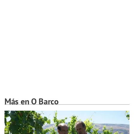
Más en O Barco