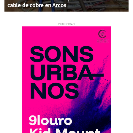
cable de cobre en Arcos