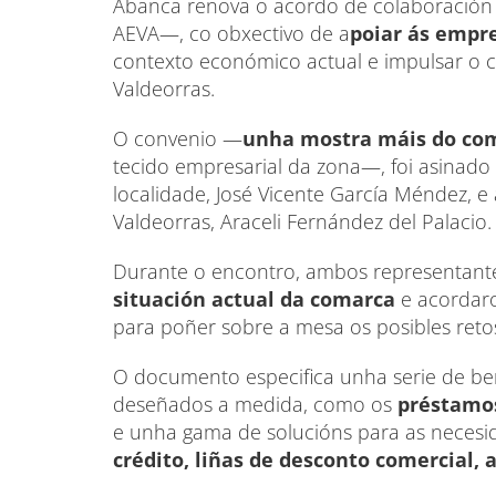
Abanca renova o acordo de colaboración 
AEVA—, co obxectivo de a
poiar ás empre
contexto económico actual e impulsar o
Valdeorras.
O convenio —
unha mostra máis do co
tecido empresarial da zona—, foi asinado 
localidade, José Vicente García Méndez, e
Valdeorras, Araceli Fernández del Palacio.
Durante o encontro, ambos representant
situación actual da comarca
e acordaro
para poñer sobre a mesa os posibles reto
O documento especifica unha serie de ben
deseñados a medida, como os
préstamos
e unha gama de solucións para as necesi
crédito, liñas de desconto comercial, 