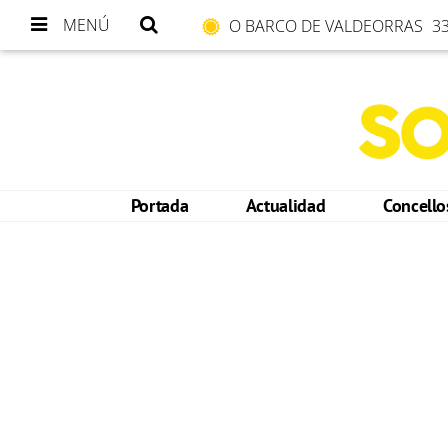
MENÚ
O BARCO DE VALDEORRAS
33
Portada
Actualidad
Concell