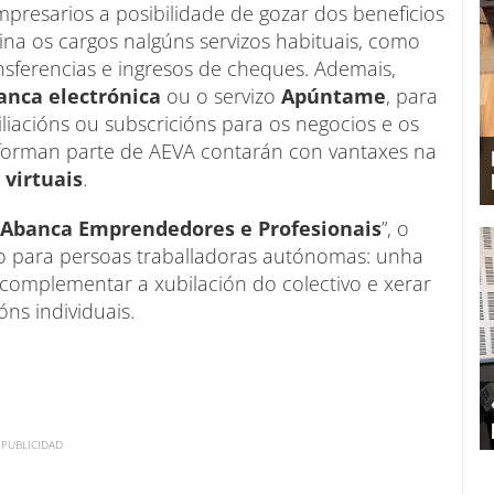
presarios a posibilidade de gozar dos beneficios
mina os cargos nalgúns servizos habituais, como
nsferencias e ingresos de cheques. Ademais,
anca electrónica
ou o servizo
Apúntame
, para
iliacións ou subscricións para os negocios e os
 forman parte de AEVA contarán con vantaxes na
 virtuais
.
Abanca Emprendedores e Profesionais
”, o
do para persoas traballadoras autónomas: unha
a complementar a xubilación do colectivo e xerar
ns individuais.