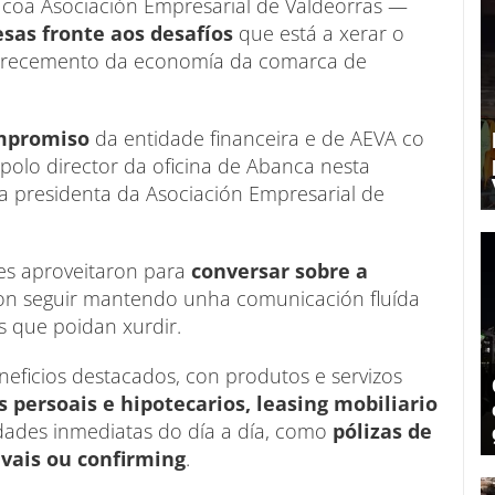
coa Asociación Empresarial de Valdeorras —
sas fronte aos desafíos
que está a xerar o
 crecemento da economía da comarca de
mpromiso
da entidade financeira e de AEVA co
polo director da oficina de Abanca nesta
 a presidenta da Asociación Empresarial de
es aproveitaron para
conversar sobre a
n seguir mantendo unha comunicación fluída
s que poidan xurdir.
eficios destacados, con produtos e servizos
 persoais e hipotecarios, leasing mobiliario
dades inmediatas do día a día, como
pólizas de
avais ou confirming
.