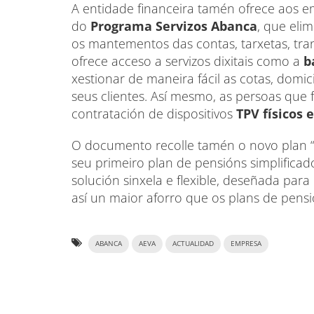
A entidade financeira tamén ofrece aos em
do
Programa Servizos Abanca
, que eli
os mantementos das contas, tarxetas, tra
ofrece acceso a servizos dixitais como a
b
xestionar de maneira fácil as cotas, domic
seus clientes. Así mesmo, as persoas que
contratación de dispositivos
TPV físicos e
O documento recolle tamén o novo plan “
seu primeiro plan de pensións simplifica
solución sinxela e flexible, deseñada par
así un maior aforro que os plans de pensió
ABANCA
AEVA
ACTUALIDAD
EMPRESA