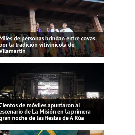
Miles de personas brindan entre covas
por la tradición vitivinícola de
Vilamartín
Cientos de móviles apuntaron al
escenario de La Misión en la primera
gran noche de las fiestas de A Rúa