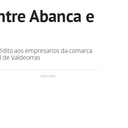
ntre Abanca e
crédito aos empresarios da comarca
l de Valdeorras