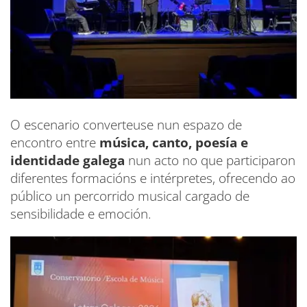
O escenario converteuse nun espazo de
encontro entre
música, canto, poesía e
identidade galega
nun acto no que participaron
diferentes formacións e intérpretes, ofrecendo ao
público un percorrido musical cargado de
sensibilidade e emoción.