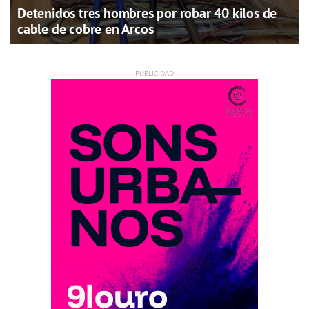
Detenidos tres hombres por robar 40 kilos de
cable de cobre en Arcos