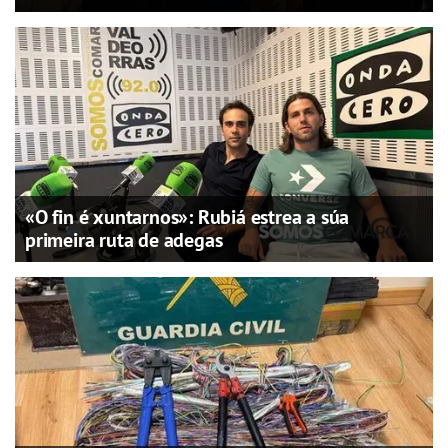
«O fin é xuntarnos»: Rubiá estrea a súa
primeira ruta de adegas