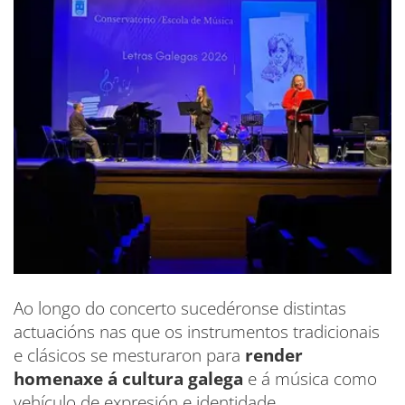
Ao longo do concerto sucedéronse distintas
actuacións nas que os instrumentos tradicionais
e clásicos se mesturaron para
render
homenaxe á cultura galega
e á música como
vehículo de expresión e identidade.