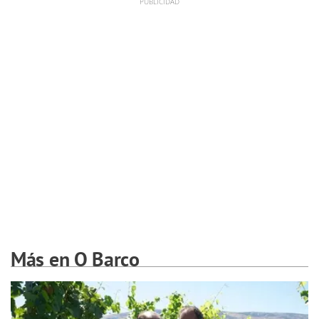
Más en O Barco