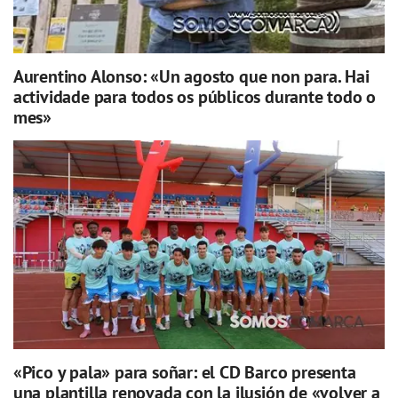
Aurentino Alonso: «Un agosto que non para. Hai
actividade para todos os públicos durante todo o
mes»
«Pico y pala» para soñar: el CD Barco presenta
una plantilla renovada con la ilusión de «volver a