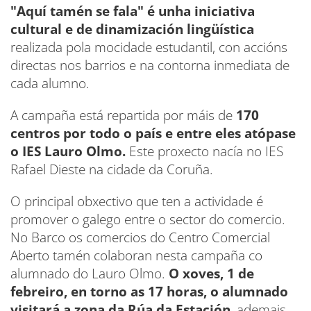
"Aquí tamén se fala" é unha iniciativa
cultural e de dinamización lingüística
realizada pola mocidade estudantil, con accións
directas nos barrios e na contorna inmediata de
cada alumno.
A campaña está repartida por máis de
170
centros por todo o país e entre eles atópase
o IES Lauro Olmo.
Este proxecto nacía no IES
Rafael Dieste na cidade da Coruña.
O principal obxectivo que ten a actividade é
promover o galego entre o sector do comercio.
No Barco os comercios do Centro Comercial
Aberto tamén colaboran nesta campaña co
alumnado do Lauro Olmo.
O xoves, 1 de
febreiro, en torno as 17 horas, o alumnado
visitará a zona da Rúa da Estación
, ademais