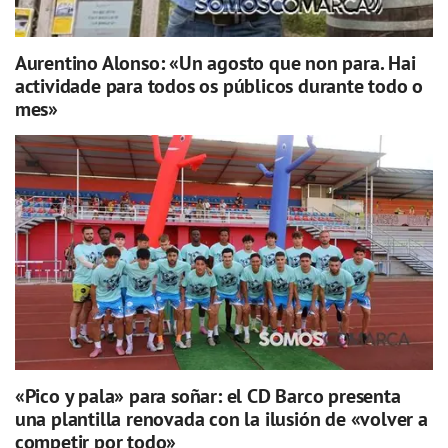
Aurentino Alonso: «Un agosto que non para. Hai
actividade para todos os públicos durante todo o
mes»
«Pico y pala» para soñar: el CD Barco presenta
una plantilla renovada con la ilusión de «volver a
competir por todo»