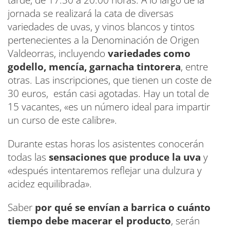
tarde, de 17:30 a 20:00 horas. A lo largo de la
jornada se realizará la cata de diversas
variedades de uvas, y vinos blancos y tintos
pertenecientes a la Denominación de Origen
Valdeorras, incluyendo
variedades como
godello, mencía, garnacha tintorera
, entre
otras. Las inscripciones, que tienen un coste de
30 euros, están casi agotadas. Hay un total de
15 vacantes, «es un número ideal para impartir
un curso de este calibre».
Durante estas horas los asistentes conocerán
todas las
sensaciones que produce la uva
y
«después intentaremos reflejar una dulzura y
acidez equilibrada».
Saber
por qué se envían a barrica o cuánto
tiempo debe macerar el producto
, serán