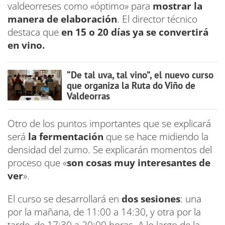
valdeorreses como «óptimo» para
mostrar la
manera de elaboración
. El director técnico
destaca que
en 15 o 20 días ya se convertirá
en vino.
“De tal uva, tal vino”, el nuevo curso
que organiza la Ruta do Viño de
Valdeorras
Otro de los puntos importantes que se explicará
será
la fermentación
que se hace midiendo la
densidad del zumo. Se explicarán momentos del
proceso que «
son cosas muy interesantes de
ver
».
El curso se desarrollará en
dos sesiones
: una
por la mañana, de 11:00 a 14:30, y otra por la