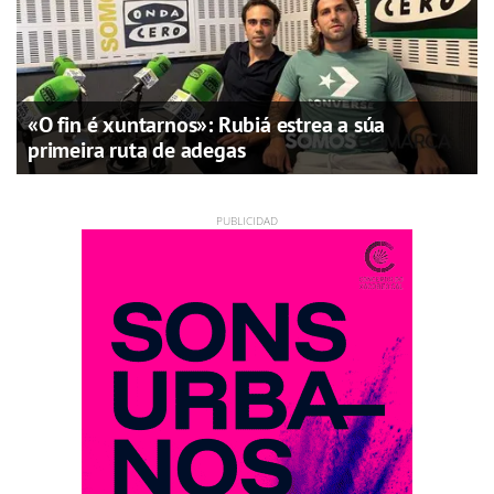
«O fin é xuntarnos»: Rubiá estrea a súa
primeira ruta de adegas