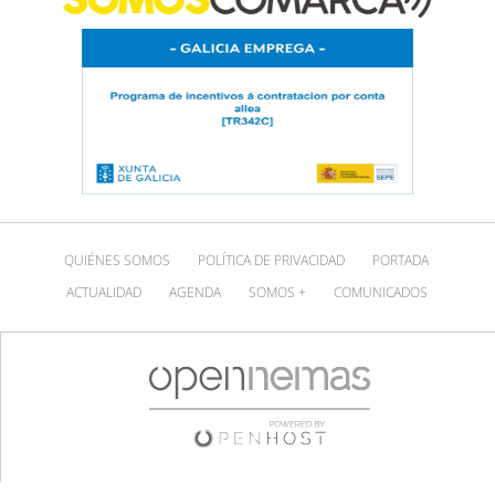
QUIÉNES SOMOS
POLÍTICA DE PRIVACIDAD
PORTADA
ACTUALIDAD
AGENDA
SOMOS +
COMUNICADOS