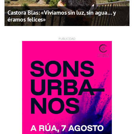
Castora Blas: «Vivíamos sin luz, sin agua… y
éramos felices»