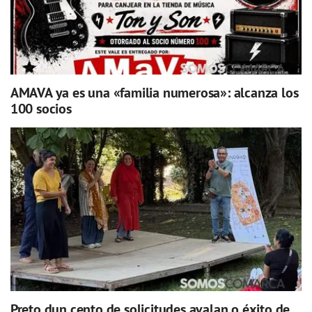
AMAVA ya es una «familia numerosa»: alcanza los
100 socios
Preto dun cento de solicitudes avalan o éxito de