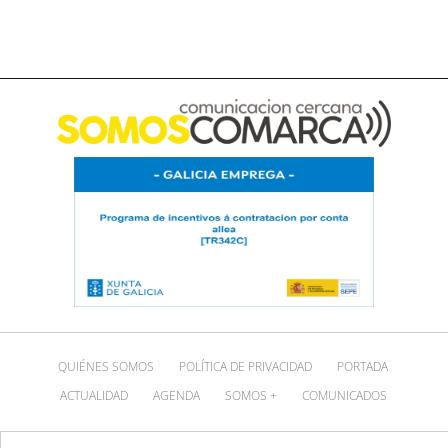
QUIÉNES SOMOS
POLÍTICA DE PRIVACIDAD
PORTADA
ACTUALIDAD
AGENDA
SOMOS +
COMUNICADOS