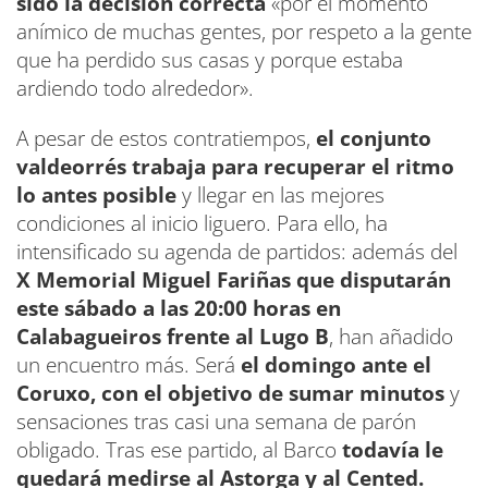
sido la decisión correcta
«por el momento
anímico de muchas gentes, por respeto a la gente
que ha perdido sus casas y porque estaba
ardiendo todo alrededor».
A pesar de estos contratiempos,
el conjunto
valdeorrés trabaja para recuperar el ritmo
lo antes posible
y llegar en las mejores
condiciones al inicio liguero. Para ello, ha
intensificado su agenda de partidos: además del
X Memorial Miguel Fariñas que disputarán
este sábado a las 20:00 horas en
Calabagueiros frente al Lugo B
, han añadido
un encuentro más. Será
el domingo ante el
Coruxo, con el objetivo de sumar minutos
y
sensaciones tras casi una semana de parón
obligado. Tras ese partido, al Barco
todavía le
quedará medirse al Astorga y al Cented.