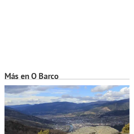
Más en O Barco