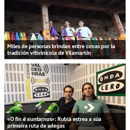
Miles de personas brindan entre covas por la
tradición vitivinícola de Vilamartín
«O fin é xuntarnos»: Rubiá estrea a súa
primeira ruta de adegas