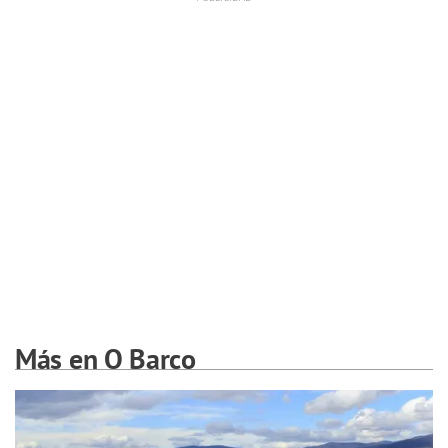
Más en O Barco