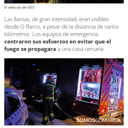
El vehículo del GES
Las llamas, de gran intensidad, eran visibles
desde O Barco, a pesar de la distancia de varios
kilómetros. Los equipos de emergencia
centraron sus esfuerzos en evitar que el
fuego se propagara
a una casa cercana.