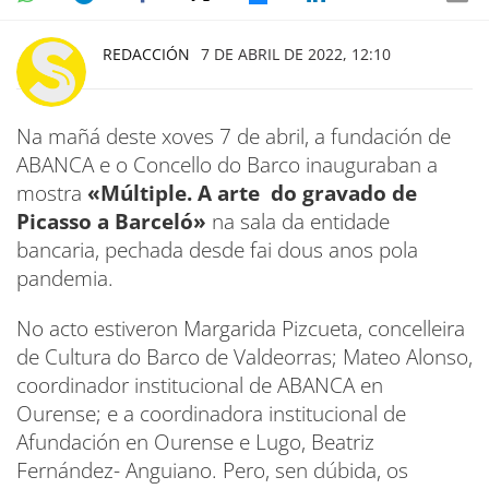
REDACCIÓN
7 DE ABRIL DE 2022, 12:10
Na mañá deste xoves 7 de abril, a fundación de
ABANCA e o Concello do Barco inauguraban a
mostra
«Múltiple. A arte do gravado de
Picasso a Barceló»
na sala da entidade
bancaria, pechada desde fai dous anos pola
pandemia.
No acto estiveron Margarida Pizcueta, concelleira
de Cultura do Barco de Valdeorras; Mateo Alonso,
coordinador institucional de ABANCA en
Ourense; e a coordinadora institucional de
Afundación en Ourense e Lugo, Beatriz
Fernández- Anguiano. Pero, sen dúbida, os