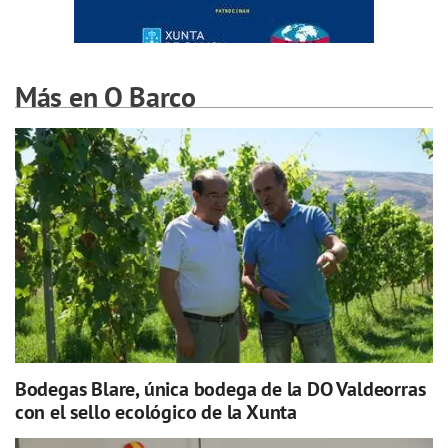
Más en O Barco
Bodegas Blare, única bodega de la DO Valdeorras
con el sello ecológico de la Xunta