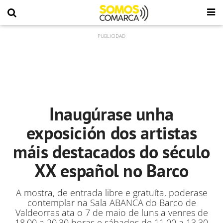
Inaugúrase unha
exposición dos artistas
máis destacados do século
XX español no Barco
A mostra, de entrada libre e gratuíta, poderase
contemplar na Sala ABANCA do Barco de
Valdeorras ata o 7 de maio de luns a venres de
18.00 a 20.30 horas e sábados de 11.00 a 13.30