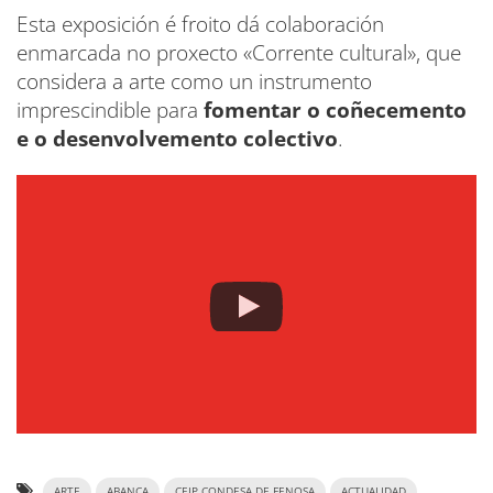
Esta exposición é froito dá colaboración
enmarcada no proxecto «Corrente cultural», que
considera a arte como un instrumento
imprescindible para
fomentar o coñecemento
e o desenvolvemento colectivo
.
ARTE
ABANCA
CEIP CONDESA DE FENOSA
ACTUALIDAD