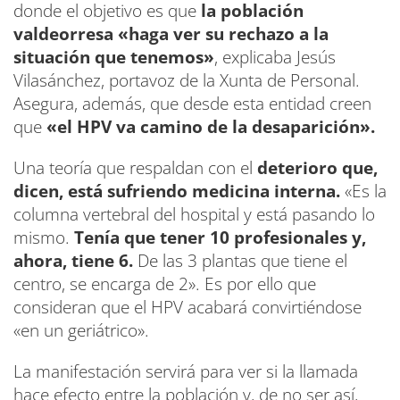
donde el objetivo es que
la población
valdeorresa «haga ver su rechazo a la
situación que tenemos»
, explicaba Jesús
Vilasánchez, portavoz de la Xunta de Personal.
Asegura, además, que desde esta entidad creen
que
«el HPV va camino de la desaparición».
Una teoría que respaldan con el
deterioro que,
dicen, está sufriendo medicina interna.
«Es la
columna vertebral del hospital y está pasando lo
mismo.
Tenía que tener 10 profesionales y,
ahora, tiene 6.
De las 3 plantas que tiene el
centro, se encarga de 2». Es por ello que
consideran que el HPV acabará convirtiéndose
«en un geriátrico».
La manifestación servirá para ver si la llamada
hace efecto entre la población y, de no ser así,