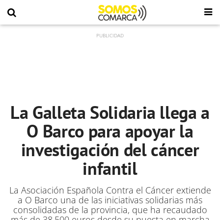
La Galleta Solidaria llega a
O Barco para apoyar la
investigación del cáncer
infantil
La Asociación Española Contra el Cáncer extiende
a O Barco una de las iniciativas solidarias más
consolidadas de la provincia, que ha recaudado
más de 38.500 euros desde su puesta en marcha