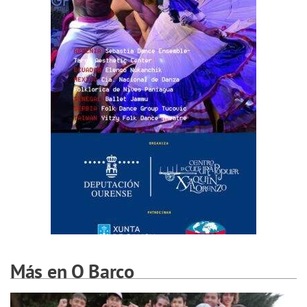
Más en O Barco