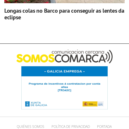
Longas colas no Barco para conseguir as lentes da
eclipse
QUIÉNES SOMOS
POLÍTICA DE PRIVACIDAD
PORTADA