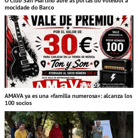
O Club San Martiño abre as portas do voleibol á
mocidade do Barco
AMAVA ya es una «familia numerosa»: alcanza los
100 socios