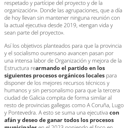
respetado y partícipe del proyecto y de la
organización». Donde las agrupaciones, que a día
de hoy llevan sin mantener ninguna reunión con
la actual ejecutiva desde 2019, «tengan vida y
sean parte del proyecto».
Así los objetivos planteados para que la provincia
y el socialismo ourensano avancen pasan por
una intensa labor de Organización y mejora de la
Estructura re
armando el partido en los
siguientes procesos orgánicos locales
para
disponer de los mejores recursos técnicos y
humanos y sin personalismo para que la tercera
ciudad de Galicia compita de forma similar al
resto de provincias gallegas como A Coruña, Lugo
y Pontevedra. A esto se suma una ejecutiva
con
afán y deseo de ganar todos los procesos
municipales
en el 2023 poniendo el foco en