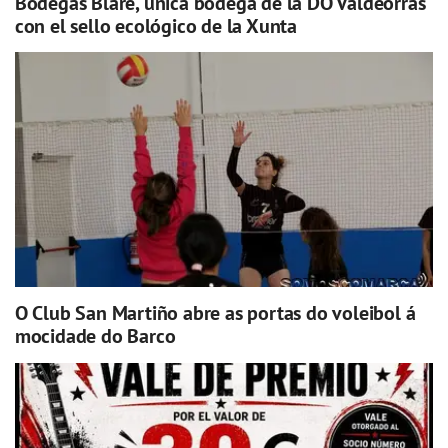
Bodegas Blare, única bodega de la DO Valdeorras
con el sello ecológico de la Xunta
O Club San Martiño abre as portas do voleibol á
mocidade do Barco