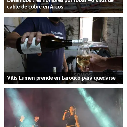
Detenidos tres hombres por robar 40 kilos de
cable de cobre en Arcos
Vitis Lumen prende en Larouco para quedarse