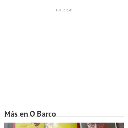
Más en O Barco