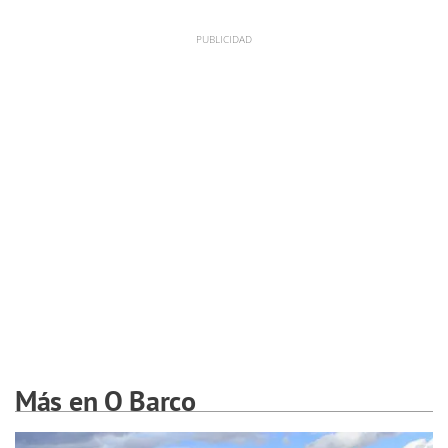
Más en O Barco