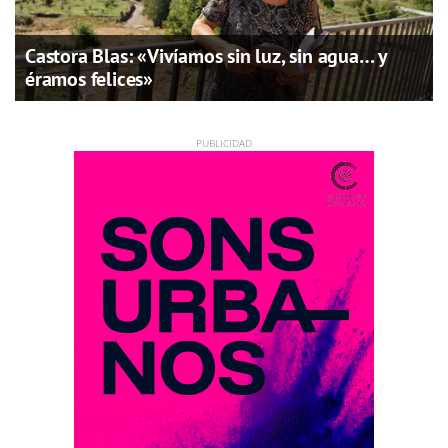
Castora Blas: «Vivíamos sin luz, sin agua… y
éramos felices»