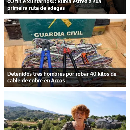
«O fin é xuntarnos»: Rubiá estrea a súa
primeira ruta de adegas
Detenidos tres hombres por robar 40 kilos de
cable de cobre en Arcos