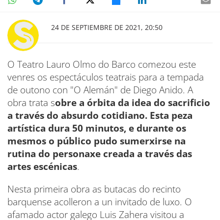
24 DE SEPTIEMBRE DE 2021, 20:50
O Teatro Lauro Olmo do Barco comezou este
venres os espectáculos teatrais para a tempada
de outono con "O Alemán" de Diego Anido. A
obra trata s
obre a órbita da idea do sacrificio
a través do absurdo cotidiano. Esta peza
artística dura 50 minutos, e durante os
mesmos o público pudo sumerxirse na
rutina do personaxe creada a través das
artes escénicas
.
Nesta primeira obra as butacas do recinto
barquense acolleron a un invitado de luxo. O
afamado actor galego Luis Zahera visitou a