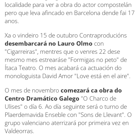
localidade para ver a obra do actor compostelán
pero que leva afincado en Barcelona dende fai 17
anos.
Xa o vindeiro 15 de outubro Contraproducións
desembarcará no Lauro Olmo
con
"Cigarreiras", mentres que o venres 22 dese
mesmo mes estrearáse "Formigas no peto" de
Ítaca Teatro. O mes acabará ca actuación do
monologuista David Amor "Love está en el aire".
O mes de novembro
comezará ca obra do
Centro Dramático Galego
"O Charco de
Ulises" o día 6. Ao día seguinte será o turno de
Plaerdemavida Enseble con "Sons de Llevant". O
grupo valenciano aterrizará por primeira vez en
Valdeorras.