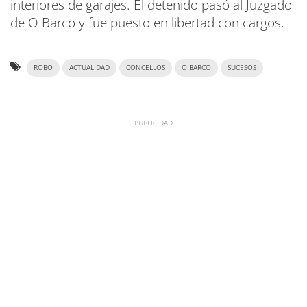
interiores de garajes. El detenido pasó al Juzgado
de O Barco y fue puesto en libertad con cargos.
ROBO
ACTUALIDAD
CONCELLOS
O BARCO
SUCESOS