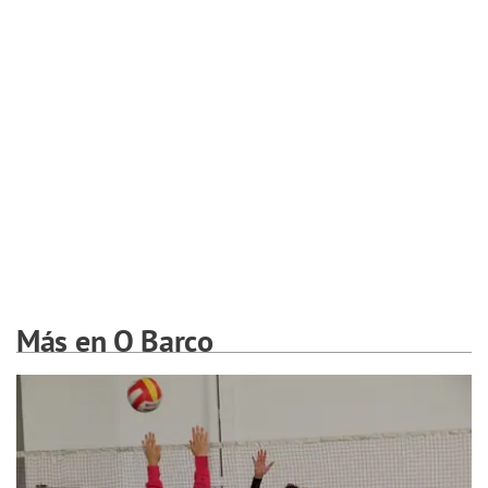
Más en O Barco