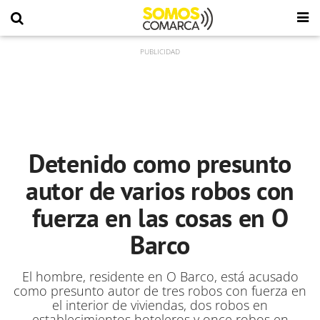
Detenido como presunto
autor de varios robos con
fuerza en las cosas en O
Barco
El hombre, residente en O Barco, está acusado
como presunto autor de tres robos con fuerza en
el interior de viviendas, dos robos en
establecimientos hoteleros y once robos en