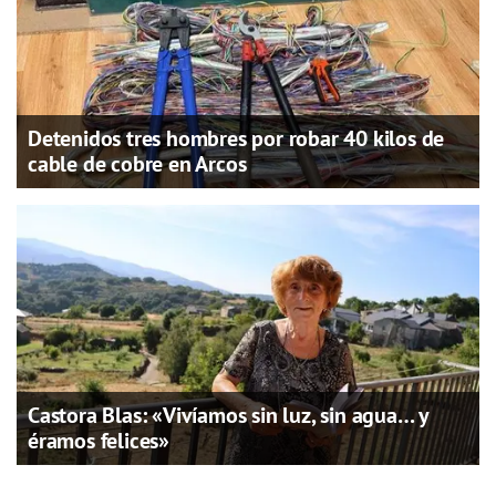
Detenidos tres hombres por robar 40 kilos de
cable de cobre en Arcos
Castora Blas: «Vivíamos sin luz, sin agua… y
éramos felices»