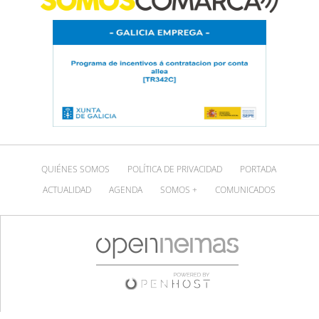
QUIÉNES SOMOS
POLÍTICA DE PRIVACIDAD
PORTADA
ACTUALIDAD
AGENDA
SOMOS +
COMUNICADOS