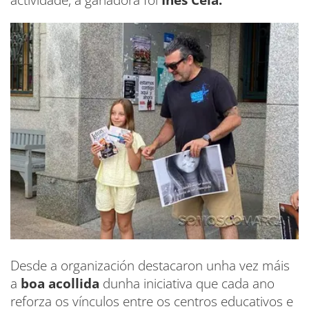
actividade, a gañadora foi
Inés Cela.
Desde a organización destacaron unha vez máis
a
boa acollida
dunha iniciativa que cada ano
reforza os vínculos entre os centros educativos e