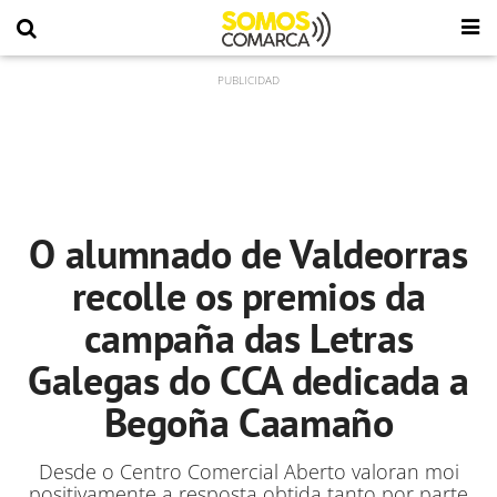
O alumnado de Valdeorras
recolle os premios da
campaña das Letras
Galegas do CCA dedicada a
Begoña Caamaño
Desde o Centro Comercial Aberto valoran moi
positivamente a resposta obtida tanto por parte