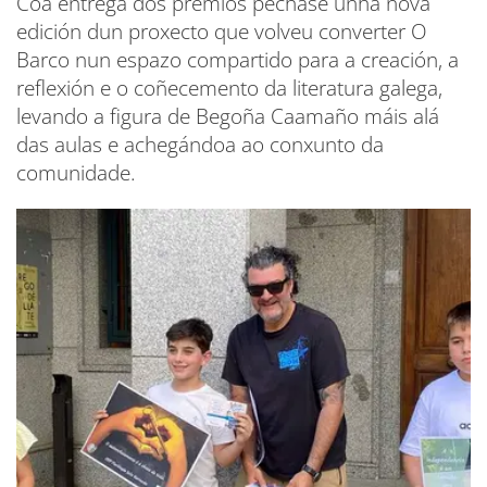
Coa entrega dos premios péchase unha nova
edición dun proxecto que volveu converter O
Barco nun espazo compartido para a creación, a
reflexión e o coñecemento da literatura galega,
levando a figura de Begoña Caamaño máis alá
das aulas e achegándoa ao conxunto da
comunidade.