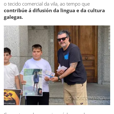
o tecido comercial da vila, ao tempo que
contribúe á difusión da lingua e da cultura
galegas.