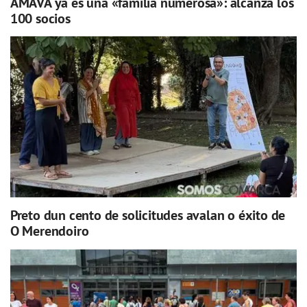
AMAVA ya es una «familia numerosa»: alcanza los
100 socios
Preto dun cento de solicitudes avalan o éxito de
O Merendoiro