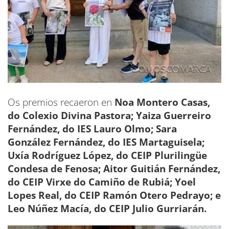
Os premios recaeron en
Noa Montero Casas,
do Colexio Divina Pastora; Yaiza Guerreiro
Fernández, do IES Lauro Olmo; Sara
González Fernández, do IES Martaguisela;
Uxía Rodríguez López, do CEIP Plurilingüe
Condesa de Fenosa; Aitor Guitián Fernández,
do CEIP Virxe do Camiño de Rubiá; Yoel
Lopes Real, do CEIP Ramón Otero Pedrayo; e
Leo Núñez Macía, do CEIP Julio Gurriarán.