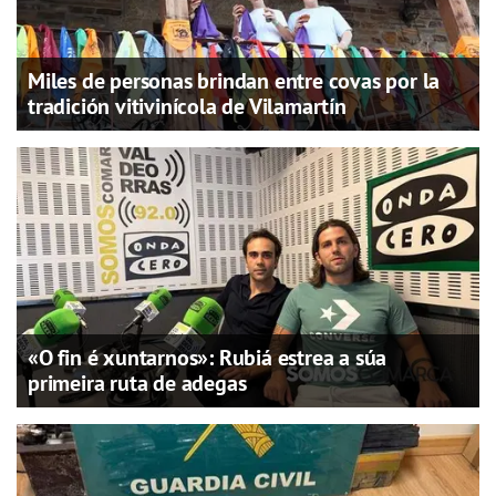
Miles de personas brindan entre covas por la
tradición vitivinícola de Vilamartín
«O fin é xuntarnos»: Rubiá estrea a súa
primeira ruta de adegas