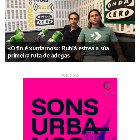
«O fin é xuntarnos»: Rubiá estrea a súa
primeira ruta de adegas