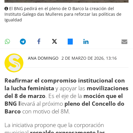
El BNG pedirá en el pleno de O Barco la creación del
Instituto Galego das Mulleres para reforzar las políticas de
Igualdad
ANA DOMINGO
2 DE MARZO DE 2026, 13:16
Reafirmar el compromiso institucional con
la lucha feminista
y apoyar las
movilizaciones
del 8 de marzo
. Es el eje de la
moción que el
BNG l
levará al próximo
pleno del Concello do
Barco
con motivo del 8M.
La iniciativa propone que la corporación
municipal
respalde expresamente las