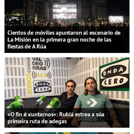
Cientos de móviles apuntaron al escenario de
La Misión en la primera gran noche de las
fiestas de A Rúa
«O fin é xuntarnos»: Rubiá estrea a súa
primeira ruta de adegas