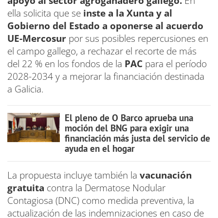
apoyo al sector agroganadero gallego.
En
ella solicita que se
inste a la Xunta y al
Gobierno del Estado a oponerse al acuerdo
UE-Mercosur
por sus posibles repercusiones en
el campo gallego, a rechazar el recorte de más
del 22 % en los fondos de la
PAC
para el período
2028-2034 y a mejorar la financiación destinada
a Galicia.
El pleno de O Barco aprueba una
moción del BNG para exigir una
financiación más justa del servicio de
ayuda en el hogar
La propuesta incluye también la
vacunación
gratuita
contra la Dermatose Nodular
Contagiosa (DNC) como medida preventiva, la
actualización de las indemnizaciones en caso de