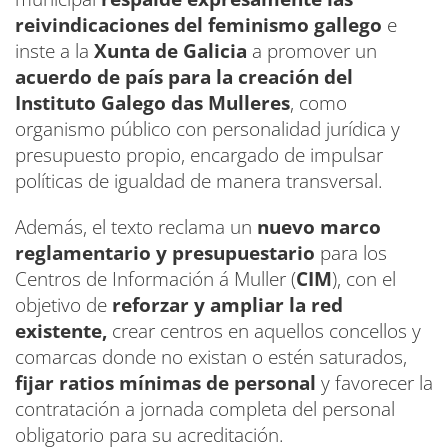
reivindicaciones del feminismo gallego
e
inste a la
Xunta de Galicia
a promover un
acuerdo de país para la creación del
Instituto Galego das Mulleres
, como
organismo público con personalidad jurídica y
presupuesto propio, encargado de impulsar
políticas de igualdad de manera transversal.
Además, el texto reclama un
nuevo marco
reglamentario y presupuestario
para los
Centros de Información á Muller (
CIM
), con el
objetivo de
reforzar y ampliar la red
existente,
crear centros en aquellos concellos y
comarcas donde no existan o estén saturados,
fijar ratios mínimas de personal
y favorecer la
contratación a jornada completa del personal
obligatorio para su acreditación.