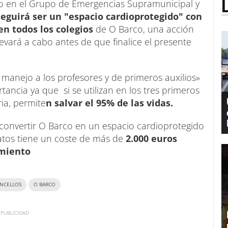
mo en el Grupo de Emergencias Supramunicipal y
eguirá ser un "espacio cardioprotegido" con
 en todos los colegios
de O Barco, una acción
evará a cabo antes de que finalice el presente
manejo a los profesores y de primeros auxilios»
ancia ya que si se utilizan en los tres primeros
ia, permite
n salvar el 95% de las vidas.
convertir O Barco en un espacio cardioprotegido
tos tiene un coste de más de
2.000 euros
imiento
NCELLOS
O BARCO