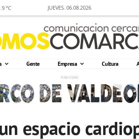
JUEVES. 06.08.2026
.9 °C
os
Gente
Empresa
Cultura
 un espacio cardio