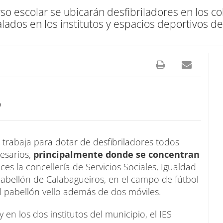
rso escolar se ubicarán desfibriladores en los co
alados en los institutos y espacios deportivos de 
9
 trabaja para dotar de desfibriladores todos
esarios,
principalmente donde se concentran
ces la concellería de Servicios Sociales, Igualdad
pabellón de Calabagueiros, en el campo de fútbol
l pabellón vello además de dos móviles.
 en los dos institutos del municipio, el IES