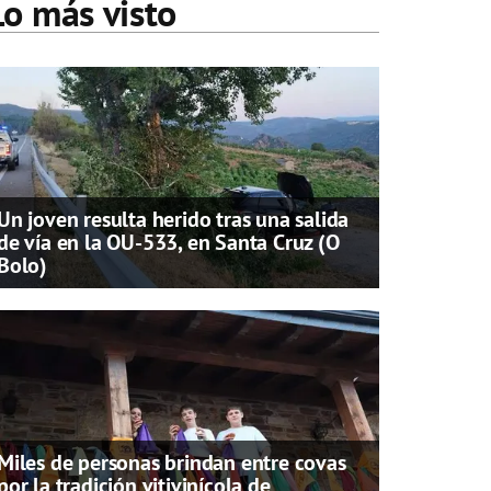
Lo más visto
Un joven resulta herido tras una salida
de vía en la OU-533, en Santa Cruz (O
Bolo)
Miles de personas brindan entre covas
por la tradición vitivinícola de