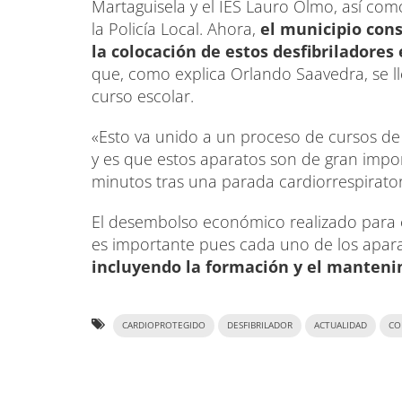
Martaguisela y el IES Lauro Olmo, así co
la Policía Local. Ahora,
el municipio cons
la colocación de estos desfibriladores
que, como explica Orlando Saavedra, se ll
curso escolar.
«Esto va unido a un proceso de cursos de 
y es que estos aparatos son de gran import
minutos tras una parada cardiorrespirator
El desembolso económico realizado para 
es importante pues cada uno de los apara
incluyendo la formación y el manten
CARDIOPROTEGIDO
DESFIBRILADOR
ACTUALIDAD
CO