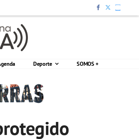
Agenda
Deporte
SOMOS +
protegido