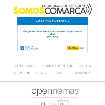
QUIÉNES SOMOS
POLÍTICA DE PRIVACIDAD
PORTADA
ACTUALIDAD
AGENDA
SOMOS +
COMUNICADOS