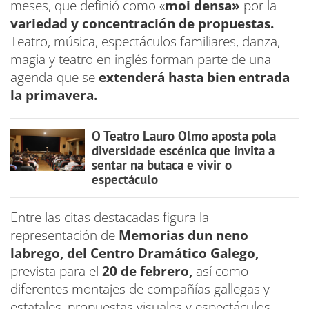
meses, que definió como «
moi densa»
por la
variedad y concentración de propuestas.
Teatro, música, espectáculos familiares, danza,
magia y teatro en inglés forman parte de una
agenda que se
extenderá hasta bien entrada
la primavera.
O Teatro Lauro Olmo aposta pola
diversidade escénica que invita a
sentar na butaca e vivir o
espectáculo
Entre las citas destacadas figura la
representación de
Memorias dun neno
labrego, del Centro Dramático Galego,
prevista para el
20 de febrero,
así como
diferentes montajes de compañías gallegas y
estatales, propuestas visuales y espectáculos