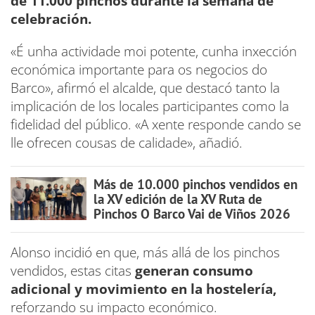
de 11.000 pinchos durante la semana de
celebración.
«É unha actividade moi potente, cunha inxección
económica importante para os negocios do
Barco», afirmó el alcalde, que destacó tanto la
implicación de los locales participantes como la
fidelidad del público. «A xente responde cando se
lle ofrecen cousas de calidade», añadió.
Más de 10.000 pinchos vendidos en
la XV edición de la XV Ruta de
Pinchos O Barco Vai de Viños 2026
Alonso incidió en que, más allá de los pinchos
vendidos, estas citas
generan consumo
adicional y movimiento en la hostelería,
reforzando su impacto económico.