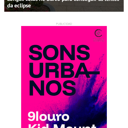
da eclipse