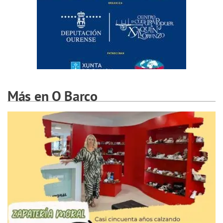
Más en O Barco