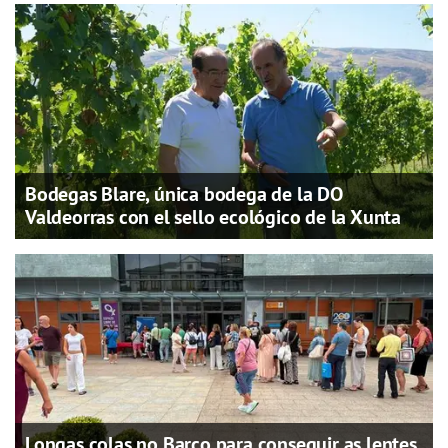
Bodegas Blare, única bodega de la DO
Valdeorras con el sello ecológico de la Xunta
Longas colas no Barco para conseguir as lentes