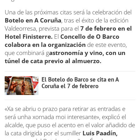
Una de las próximas citas será la celebración del
Botelo en A Coruña
, tras el éxito de la edición
Valdeorresa, prevista para el
7 de febrero en el
Hotel Finisterre.
El
Concello de O Barco
colabora en la organización
de este evento,
que combinará g
astronomía y vino, con un
túnel de cata previo al almuerzo.
El Botelo do Barco se cita en A
Coruña el 7 de febrero
«Xa se abriu o prazo para retirar as entradas e
será unha xornada moi interesante», explicó el
alcalde, que puso el acento en el valor añadido de
la cata dirigida por el sumiller
Luis Paadín,