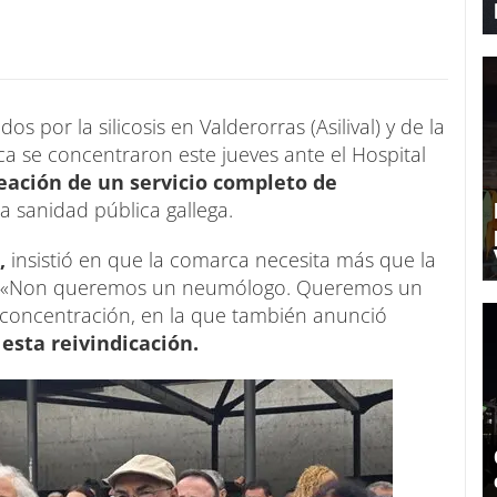
 por la silicosis en Valderorras (Asilival) y de la
a se concentraron este jueves ante el Hospital
eación de un servicio completo de
a sanidad pública gallega.
,
insistió en que la comarca necesita más que la
ta. «Non queremos un neumólogo. Queremos un
a concentración, en la que también anunció
 esta reivindicación.