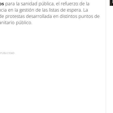
os
para la sanidad pública, el refuerzo de la
a en la gestión de las listas de espera. La
e protestas desarrollada en distintos puntos de
anitario público.