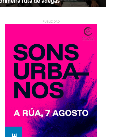
primeira ruta de adegas