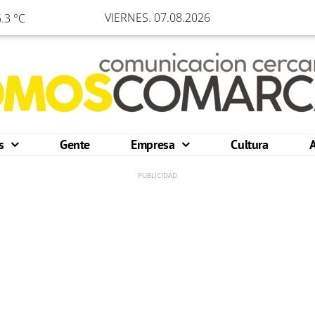
VIERNES. 07.08.2026
.3 °C
os
Gente
Empresa
Cultura