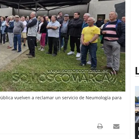
Pública vuelven a reclamar un servicio de Neumología para