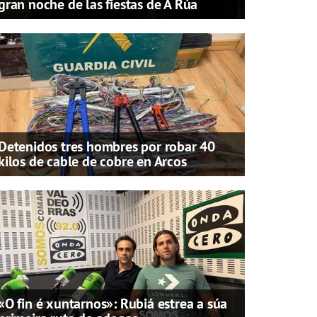
gran noche de las fiestas de A Rúa
Detenidos tres hombres por robar 40
kilos de cable de cobre en Arcos
«O fin é xuntarnos»: Rubiá estrea a súa