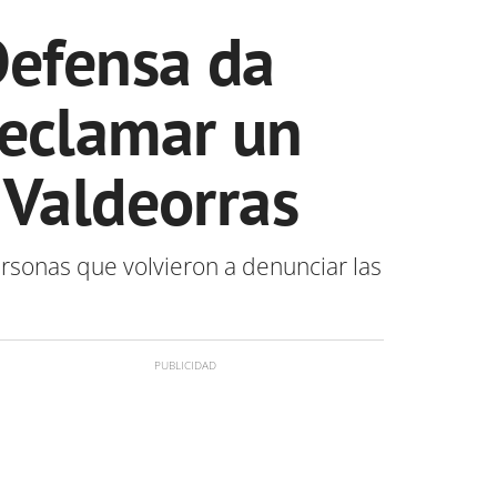
Defensa da
reclamar un
 Valdeorras
rsonas que volvieron a denunciar las