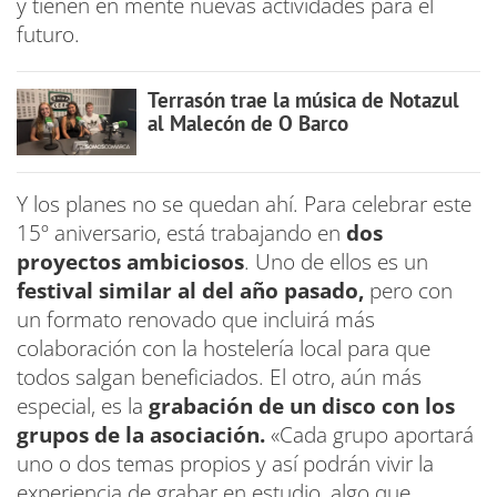
y tienen en mente nuevas actividades para el
futuro.
Terrasón trae la música de Notazul
al Malecón de O Barco
Y los planes no se quedan ahí. Para celebrar este
15º aniversario, está trabajando en
dos
proyectos ambiciosos
. Uno de ellos es un
festival similar al del año pasado,
pero con
un formato renovado que incluirá más
colaboración con la hostelería local para que
todos salgan beneficiados. El otro, aún más
especial, es la
grabación de un disco con los
grupos de la asociación.
«Cada grupo aportará
uno o dos temas propios y así podrán vivir la
experiencia de grabar en estudio, algo que