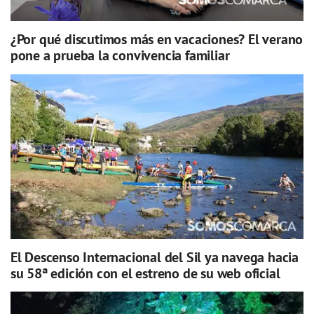
¿Por qué discutimos más en vacaciones? El verano
pone a prueba la convivencia familiar
El Descenso Internacional del Sil ya navega hacia
su 58ª edición con el estreno de su web oficial