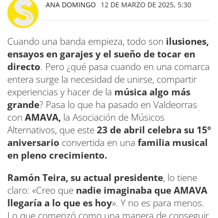
ANA DOMINGO
12 DE MARZO DE 2025, 5:30
Cuando una banda empieza, todo son
ilusiones,
ensayos en garajes y el sueño de tocar en
directo
. Pero ¿qué pasa cuando en una comarca
entera surge la necesidad de unirse, compartir
experiencias y hacer de la
música algo más
grande
? Pasa lo que ha pasado en Valdeorras
con
AMAVA,
la Asociación de Músicos
Alternativos, que este
23 de
abril celebra su 15º
aniversario
convertida en una
familia musical
en pleno crecimiento.
Ramón Teira, su actual presidente
, lo tiene
claro: «Creo que
nadie imaginaba que AMAVA
llegaría a lo que es hoy
». Y no es para menos.
Lo que comenzó como una manera de conseguir