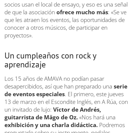
socios usan el local de ensayo, y eso es una señal
de que la asociación
ofrece mucho más
: «Se ve
que les atraen los eventos, las oportunidades de
conocer a otros músicos, de participar en
proyectos».
Un cumpleaños con rock y
aprendizaje
Los 15 años de AMAVA no podían pasar
desapercibidos, así que han preparado una
serie
de eventos especiales
. El primero, este jueves
13 de marzo en el Escondite Inglés, en A Rúa, con
un invitado de lujo:
Víctor de Andrés,
guitarrista de Mägo de Oz.
«Nos hará una
exhibición y una charla didáctica.
Podremos
preguntarle sobre su instrumento, pedales,