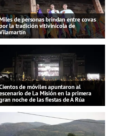
Miles de personas brindan entre covas
por la tradición vitivinícola de
Vilamartín
Cientos de móviles apuntaron al
escenario de La Misión en la primera
gran noche de las fiestas de A Rúa