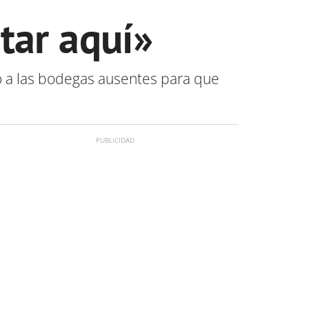
tar aquí»
ño a las bodegas ausentes para que