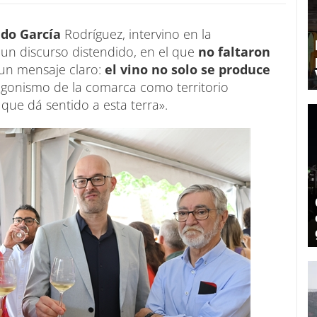
edo García
Rodríguez, intervino en la
 un discurso distendido, en el que
no faltaron
 un mensaje claro:
el vino no solo se produce
agonismo de la comarca como territorio
o que dá sentido a esta terra».