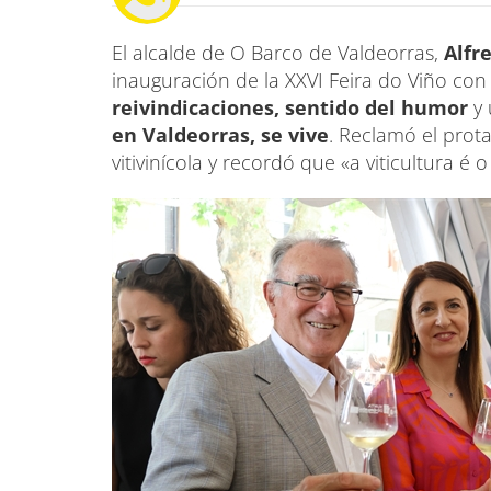
El alcalde de O Barco de Valdeorras,
Alfr
inauguración de la XXVI Feira do Viño con
reivindicaciones, sentido del humor
y
en Valdeorras, se vive
. Reclamó el prot
vitivinícola y recordó que «a viticultura é 