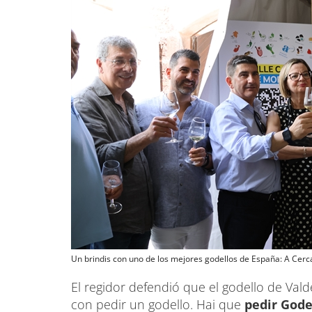
Un brindis con uno de los mejores godellos de España: A Cer
El regidor defendió que el godello de Va
con pedir un godello. Hai que
pedir Gode