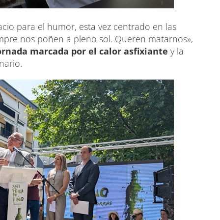
cio para el humor, esta vez centrado en las
empre nos poñen a pleno sol. Queren matarnos»,
rnada marcada por el calor asfixiante
y la
nario.