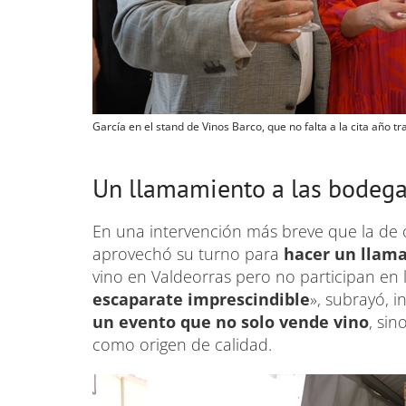
García en el stand de Vinos Barco, que no falta a la cita año tr
Un llamamiento a las bodega
En una intervención más breve que la de o
aprovechó su turno para
hacer un llama
vino en Valdeorras pero no participan en la
escaparate imprescindible
», subrayó, i
un evento que no solo vende vino
, si
como origen de calidad.