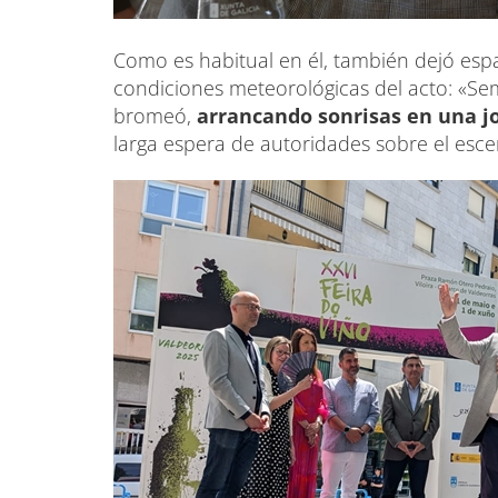
Como es habitual en él, también dejó espa
condiciones meteorológicas del acto: «S
bromeó,
arrancando sonrisas en una jo
larga espera de autoridades sobre el esce