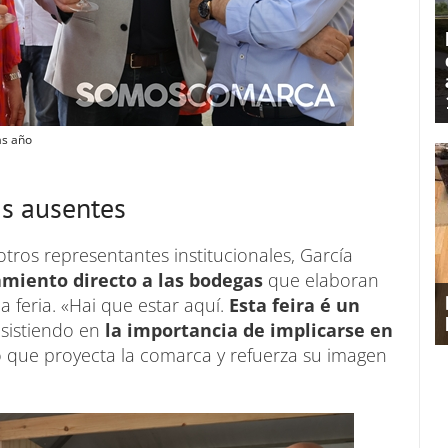
as año
s ausentes
tros representantes institucionales, García
miento directo a las bodegas
que elaboran
 feria. «Hai que estar aquí.
Esta feira é un
nsistiendo en
la importancia de implicarse en
no que proyecta la comarca y refuerza su imagen