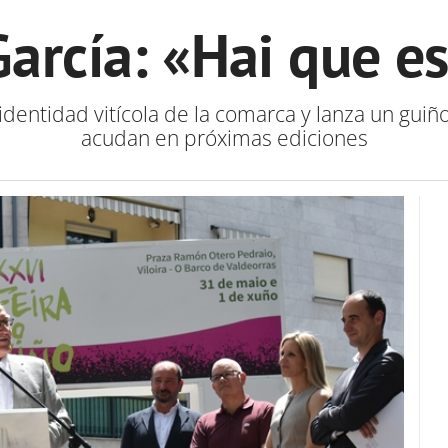
García: «Hai que es
 identidad vitícola de la comarca y lanza un gui
acudan en próximas ediciones