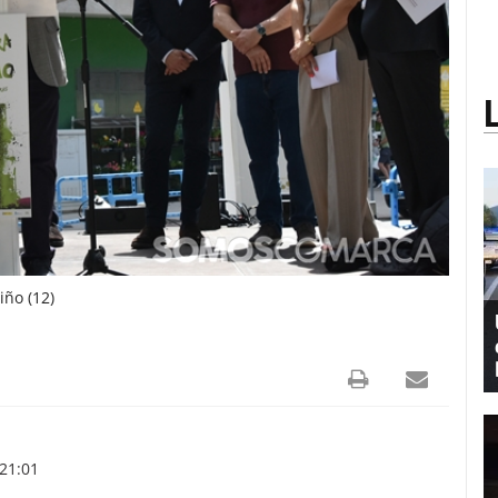
ño (12)
21:01