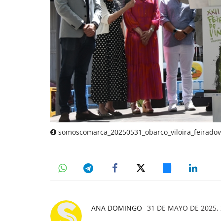
somoscomarca_20250531_obarco_viloira_feiradovi
ANA DOMINGO
31 DE MAYO DE 2025, 