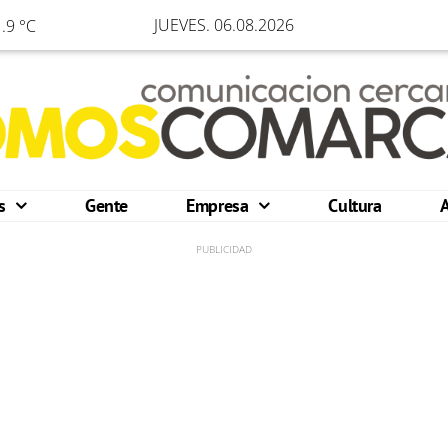
JUEVES. 06.08.2026
.9 °C
os
Gente
Empresa
Cultura