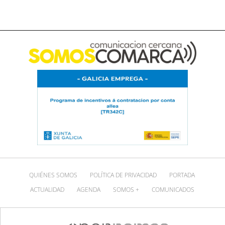
QUIÉNES SOMOS
POLÍTICA DE PRIVACIDAD
PORTADA
ACTUALIDAD
AGENDA
SOMOS +
COMUNICADOS