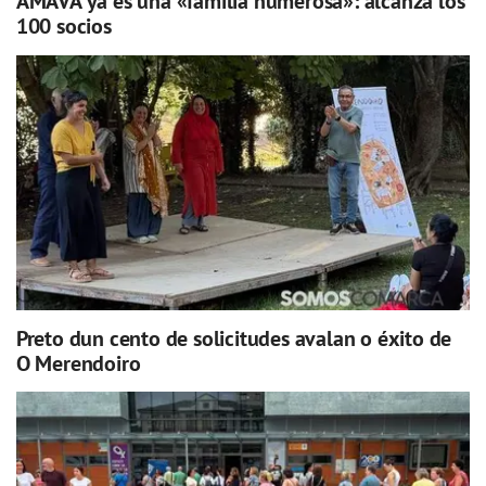
AMAVA ya es una «familia numerosa»: alcanza los
100 socios
Preto dun cento de solicitudes avalan o éxito de
O Merendoiro