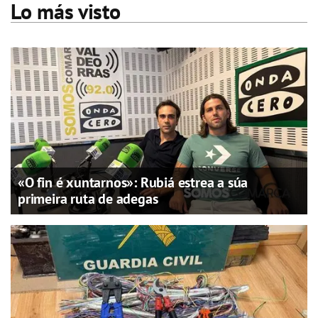
Lo más visto
«O fin é xuntarnos»: Rubiá estrea a súa
primeira ruta de adegas