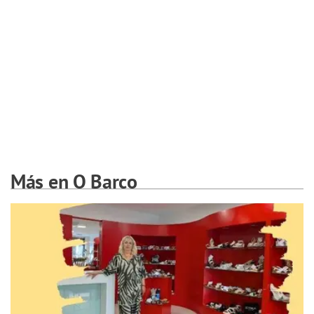
Más en O Barco