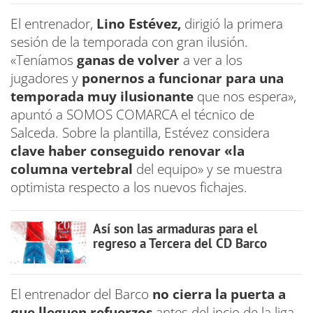
El entrenador,
Lino Estévez,
dirigió la primera
sesión de la temporada con gran ilusión.
«Teníamos
ganas de volver
a ver a los
jugadores y
ponernos a funcionar para una
temporada muy ilusionante
que nos espera»,
apuntó a SOMOS COMARCA el técnico de
Salceda. Sobre la plantilla, Estévez considera
clave haber conseguido renovar «la
columna vertebral
del equipo» y se muestra
optimista respecto a los nuevos fichajes.
Así son las armaduras para el
regreso a Tercera del CD Barco
El entrenador del Barco
no cierra la puerta a
que lleguen refuerzos
antes del incio de la liga.