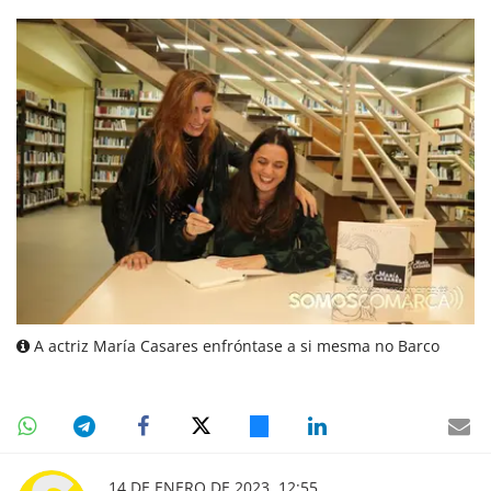
A actriz María Casares enfróntase a si mesma no Barco
14 DE ENERO DE 2023, 12:55