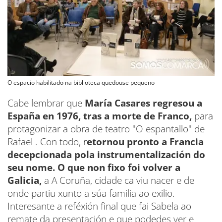
O espacio habilitado na biblioteca quedouse pequeno
Cabe lembrar que
María Casares regresou a
España en 1976, tras a morte de Franco,
para
protagonizar a obra de teatro "O espantallo" de
Rafael . Con todo, r
etornou pronto a Francia
decepcionada pola instrumentalización do
seu nome. O que non fixo foi volver a
Galicia,
a A Coruña, cidade ca viu nacer e de
onde partiu xunto a súa familia ao exilio.
Interesante a reféxión final que fai Sabela ao
remate da presentación e que podedes ver e