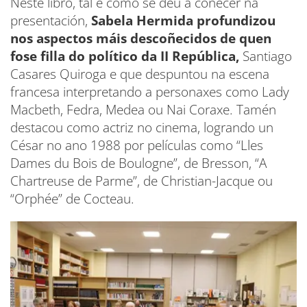
Neste libro, tal e como se deu a coñecer na
presentación,
Sabela Hermida profundizou
nos aspectos máis descoñecidos de quen
fose filla do político da II República,
Santiago
Casares Quiroga e que despuntou na escena
francesa interpretando a personaxes como Lady
Macbeth, Fedra, Medea ou Nai Coraxe. Tamén
destacou como actriz no cinema, logrando un
César no ano 1988 por películas como “Lles
Dames du Bois de Boulogne”, de Bresson, “A
Chartreuse de Parme”, de Christian-Jacque ou
“Orphée” de Cocteau.