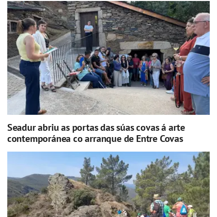
Seadur abriu as portas das súas covas á arte
contemporánea co arranque de Entre Covas