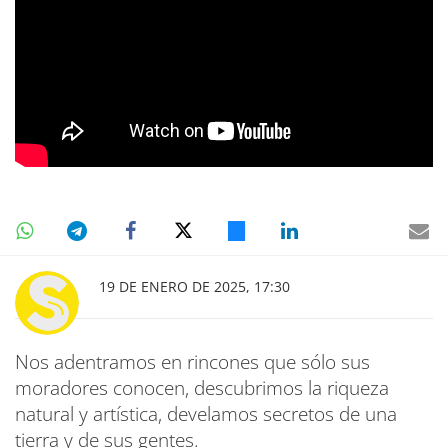
19 DE ENERO DE 2025, 17:30
Nos adentramos en rincones que sólo sus
moradores conocen, descubrimos la riqueza
natural y artística, develamos secretos de una
tierra y de sus gentes.