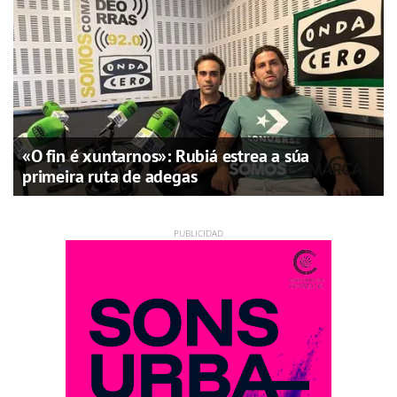
«O fin é xuntarnos»: Rubiá estrea a súa
primeira ruta de adegas