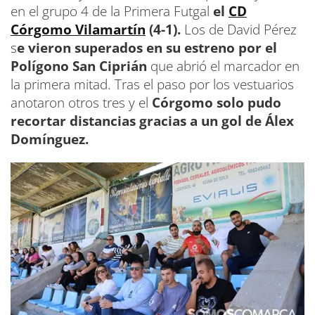
en el grupo 4 de la Primera Futgal
el
CD
Córgomo Vilamartín
(4-1).
Los de David Pérez
s
e vieron superados en su estreno por el
Polígono San Ciprián
que abrió el marcador en
la primera mitad. Tras el paso por los vestuarios
anotaron otros tres y el
Córgomo solo pudo
recortar distancias gracias a un gol de Álex
Domínguez.