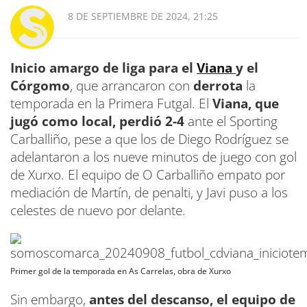
8 DE SEPTIEMBRE DE 2024, 21:25
Inicio amargo de liga para el
Viana
y el
Córgomo
, que arrancaron con
derrota
la
temporada en la Primera Futgal. El
Viana, que
jugó como local, perdió 2-4
ante el Sporting
Carballiño, pese a que los de Diego Rodríguez se
adelantaron a los nueve minutos de juego con gol
de Xurxo. El equipo de O Carballiño empato por
mediación de Martín, de penalti, y Javi puso a los
celestes de nuevo por delante.
Primer gol de la temporada en As Carrelas, obra de Xurxo
Sin embargo,
antes del descanso, el equipo de