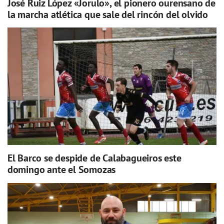
José Ruiz López «Jorulo», el pionero ourensano de
la marcha atlética que sale del rincón del olvido
El Barco se despide de Calabagueiros este
domingo ante el Somozas