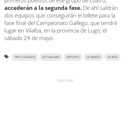
primeros puestos de ese grupo de cuatro,
accederán a la segunda fase.
De ahí saldrán
dos equipos que conseguirán el billete para la
fase final del Campeonato Gallego, que tendrá
lugar en Vilalba, en la provincia de Lugo, el
sábado 24 de mayo.
TRES CUÑADOS
ACTUALIDAD
DEPORTE
CD BARCO
CD RÚA