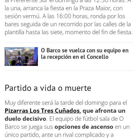
la Preferente Sur el domingo a las 12:30 horas. A
la una, arranca la fiesta en la Praza Maior, con
sesión vermú. A las 16:00 horas, ronda por los
bares seguida de un recorrido por las calles de la
plantilla hasta las siete, momento del fin de fiesta.
O Barco se vuelca con su equipo en
la recepción en el Concello
Partido a vida o muerte
Muy diferente será la tarde del domingo para el
Pizarras Los Tres Cuñados
, que afronta un
duelo decisivo
. El equipo de fútbol sala de O
Barco se juega sus
opciones de ascenso
en un
único partido, ante un rival complicado y a