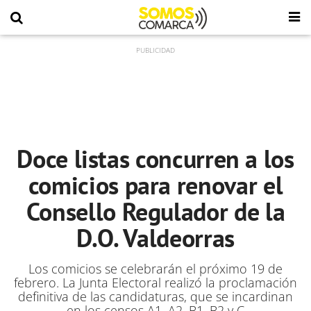
Doce listas concurren a los
comicios para renovar el
Consello Regulador de la
D.O. Valdeorras
Los comicios se celebrarán el próximo 19 de
febrero. La Junta Electoral realizó la proclamación
definitiva de las candidaturas, que se incardinan
en los censos A1, A2, B1, B2 y C