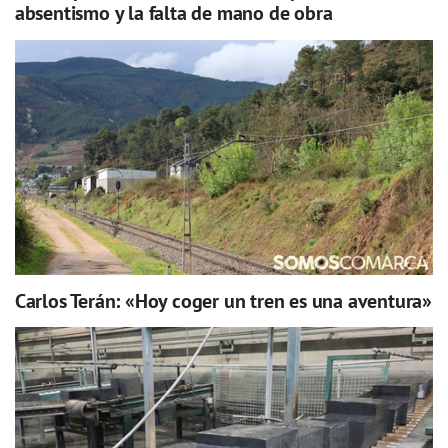
absentismo y la falta de mano de obra
Carlos Terán: «Hoy coger un tren es una aventura»