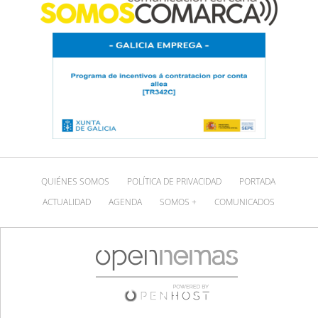
QUIÉNES SOMOS
POLÍTICA DE PRIVACIDAD
PORTADA
ACTUALIDAD
AGENDA
SOMOS +
COMUNICADOS