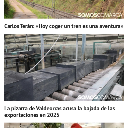
Carlos Terán: «Hoy coger un tren es una aventura»
La pizarra de Valdeorras acusa la bajada de las
exportaciones en 2025