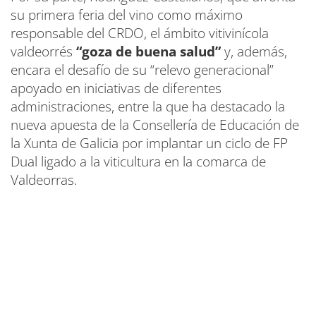
su primera feria del vino como máximo
responsable del CRDO, el ámbito vitivinícola
valdeorrés
“goza de buena salud”
y, además,
encara el desafío de su “relevo generacional”
apoyado en iniciativas de diferentes
administraciones, entre la que ha destacado la
nueva apuesta de la Consellería de Educación de
la Xunta de Galicia por implantar un ciclo de FP
Dual ligado a la viticultura en la comarca de
Valdeorras.