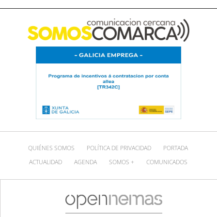
QUIÉNES SOMOS
POLÍTICA DE PRIVACIDAD
PORTADA
ACTUALIDAD
AGENDA
SOMOS +
COMUNICADOS