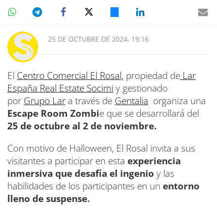
25 DE OCTUBRE DE 2024, 19:16
El
Centro Comercial El Rosal,
propiedad de
Lar
España Real Estate Socimi
y gestionado
por
Grupo Lar
a través de
Gentalia
organiza una
Escape Room Zombi
e que se desarrollará del
25 de octubre al 2 de noviembre.
Con motivo de Halloween, El Rosal invita a sus
visitantes a participar en esta
experiencia
inmersiva que desafía el ingenio
y las
habilidades de los participantes en un
entorno
lleno de suspense.