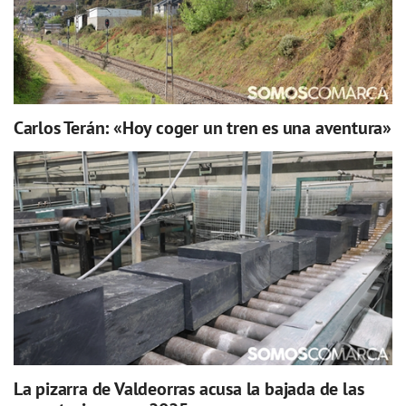
Carlos Terán: «Hoy coger un tren es una aventura»
La pizarra de Valdeorras acusa la bajada de las