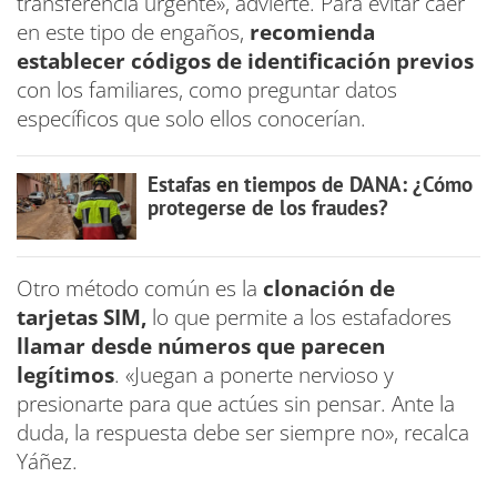
transferencia urgente», advierte. Para evitar caer
en este tipo de engaños,
recomienda
establecer códigos de identificación previos
con los familiares, como preguntar datos
específicos que solo ellos conocerían.
Estafas en tiempos de DANA: ¿Cómo
protegerse de los fraudes?
Otro método común es la
clonación de
tarjetas SIM,
lo que permite a los estafadores
llamar desde números que parecen
legítimos
. «Juegan a ponerte nervioso y
presionarte para que actúes sin pensar. Ante la
duda, la respuesta debe ser siempre no», recalca
Yáñez.