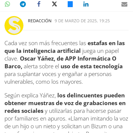
REDACCIÓN
9 DE MARZO DE 2025, 19:25
Cada vez son más frecuentes las
estafas en las
que la inteligencia artificial
juega un papel
clave.
Oscar Yáñez, de APP Informática O
Barco,
alerta sobre el
uso de esta tecnología
para suplantar voces y engañar a personas
vulnerables, como los mayores.
Según explica Yáñez,
los delincuentes pueden
obtener muestras de voz de grabaciones en
redes sociales
y utilizarlas para hacerse pasar
por familiares en apuros. «Llaman imitando la voz
de un hijo o un nieto y solicitan un Bizum o una