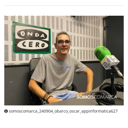
somoscomarca_240904_obarco_oscar_appinformatica627