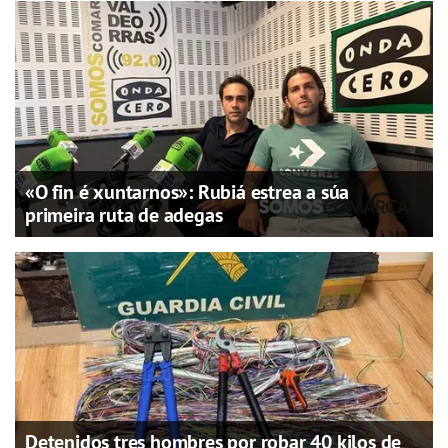
«O fin é xuntarnos»: Rubiá estrea a súa
primeira ruta de adegas
Detenidos tres hombres por robar 40 kilos de