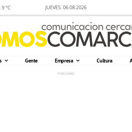
JUEVES. 06.08.2026
.9 °C
os
Gente
Empresa
Cultura