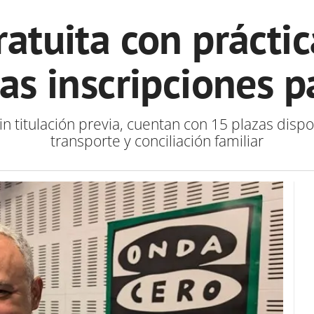
atuita con prácti
las inscripciones p
in titulación previa, cuentan con 15 plazas disp
transporte y conciliación familiar