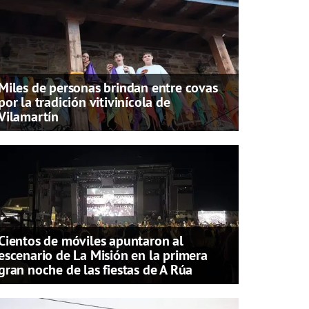
Miles de personas brindan entre covas
por la tradición vitivinícola de
Vilamartín
Cientos de móviles apuntaron al
escenario de La Misión en la primera
gran noche de las fiestas de A Rúa