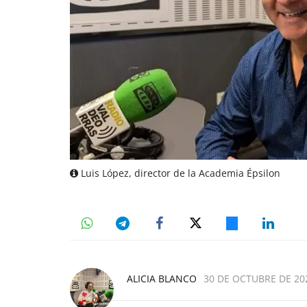
Luis López, director de la Academia Épsilon
ALICIA BLANCO
30 DE OCTUBRE DE 202