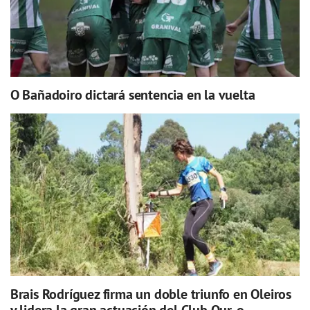
O Bañadoiro dictará sentencia en la vuelta
Brais Rodríguez firma un doble triunfo en Oleiros