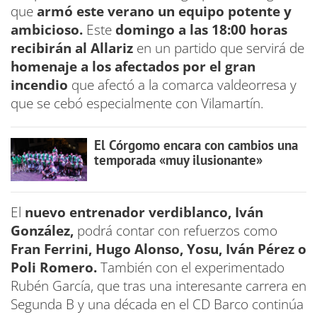
que
armó este verano un equipo potente y
ambicioso.
Este
domingo a las 18:00 horas
recibirán al Allariz
en un partido que servirá de
homenaje a los afectados por el gran
incendio
que afectó a la comarca valdeorresa y
que se cebó especialmente con Vilamartín.
El Córgomo encara con cambios una
temporada «muy ilusionante»
El
nuevo entrenador verdiblanco, Iván
González,
podrá contar con refuerzos como
Fran Ferrini, Hugo Alonso, Yosu, Iván Pérez o
Poli Romero.
También con el experimentado
Rubén García, que tras una interesante carrera en
Segunda B y una década en el CD Barco continúa