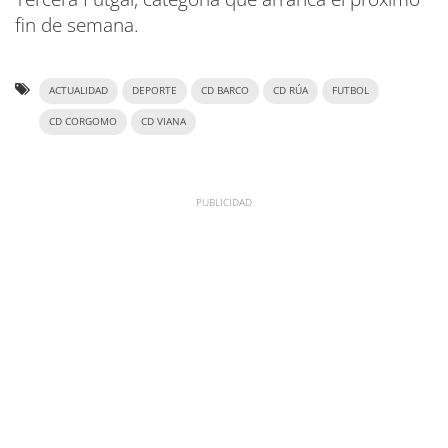
fin de semana.
ACTUALIDAD
DEPORTE
CD BARCO
CD RÚA
FUTBOL
CD CORGOMO
CD VIANA