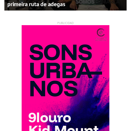
primeira ruta de adegas