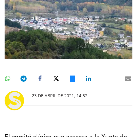
23 DE ABRIL DE 2021, 14:52
El comité clínico que asesora a la Xunta de