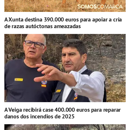
A Xunta destina 390.000 euros para apoiar a cría
de razas autóctonas ameazadas
A Veiga recibirá case 400.000 euros para reparar
danos dos incendios de 2025