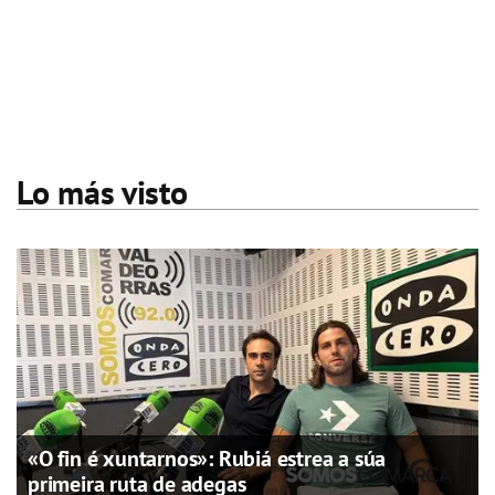
Lo más visto
«O fin é xuntarnos»: Rubiá estrea a súa
primeira ruta de adegas