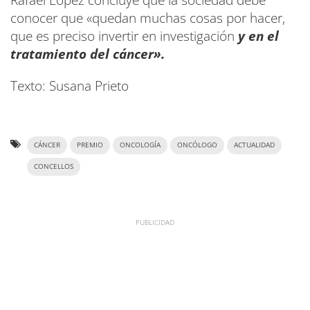
Rafael López concluye que la sociedad debe
conocer que «quedan muchas cosas por hacer,
que es preciso invertir en investigación
y en el
tratamiento del cáncer».
Texto: Susana Prieto
CÁNCER
PREMIO
ONCOLOGÍA
ONCÓLOGO
ACTUALIDAD
CONCELLOS