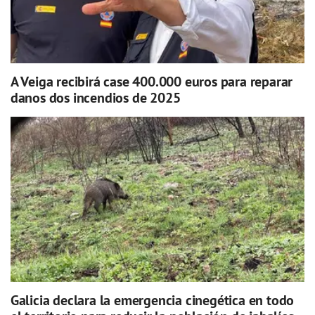
A Veiga recibirá case 400.000 euros para reparar
danos dos incendios de 2025
Galicia declara la emergencia cinegética en todo