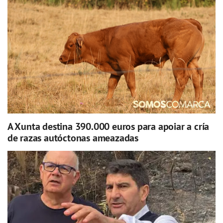
A Xunta destina 390.000 euros para apoiar a cría
de razas autóctonas ameazadas