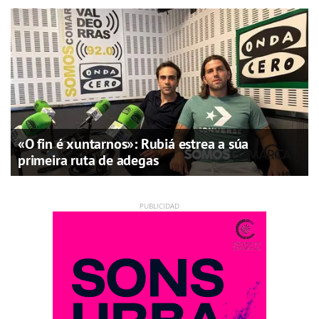
«O fin é xuntarnos»: Rubiá estrea a súa
primeira ruta de adegas