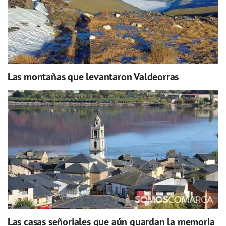
Las montañas que levantaron Valdeorras
Las casas señoriales que aún guardan la memoria