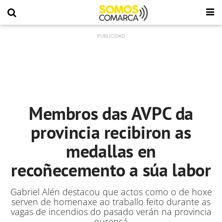
Membros das AVPC da
provincia recibiron as
medallas en
recoñecemento a súa labor
Gabriel Alén destacou que actos como o de hoxe
serven de homenaxe ao traballo feito durante as
vagas de incendios do pasado verán na provincia
ourensá