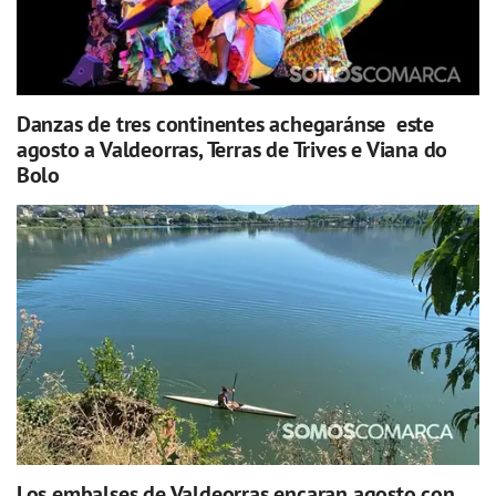
Danzas de tres continentes achegaránse este
agosto a Valdeorras, Terras de Trives e Viana do
Bolo
Los embalses de Valdeorras encaran agosto con