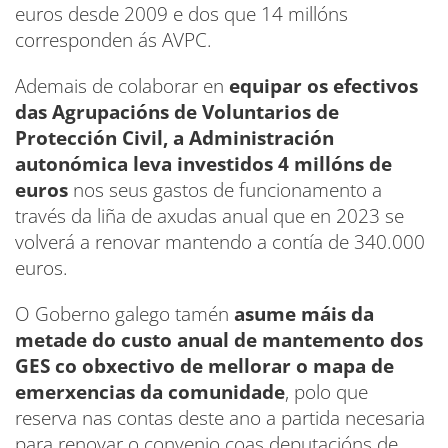
euros desde 2009 e dos que 14 millóns
corresponden ás AVPC.
Ademais de colaborar en
equipar os efectivos
das Agrupacións de Voluntarios de
Protección Civil, a Administración
autonómica leva investidos 4 millóns de
euros
nos seus gastos de funcionamento a
través da liña de axudas anual que en 2023 se
volverá a renovar mantendo a contía de 340.000
euros.
O Goberno galego tamén
asume máis da
metade do custo anual de mantemento dos
GES co obxectivo de mellorar o mapa de
emerxencias da comunidade
, polo que
reserva nas contas deste ano a partida necesaria
para renovar o convenio coas deputacións de