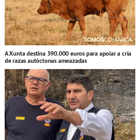
A Xunta destina 390.000 euros para apoiar a cría
de razas autóctonas ameazadas