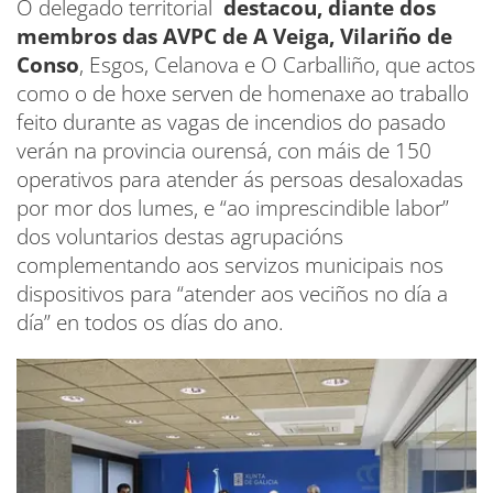
O delegado territorial
destacou, diante dos
membros das AVPC de A Veiga, Vilariño de
Conso
, Esgos, Celanova e O Carballiño, que actos
como o de hoxe serven de homenaxe ao traballo
feito durante as vagas de incendios do pasado
verán na provincia ourensá, con máis de 150
operativos para atender ás persoas desaloxadas
por mor dos lumes, e “ao imprescindible labor”
dos voluntarios destas agrupacións
complementando aos servizos municipais nos
dispositivos para “atender aos veciños no día a
día” en todos os días do ano.