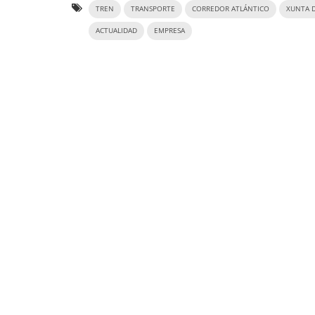
TREN
TRANSPORTE
CORREDOR ATLÁNTICO
XUNTA D
ACTUALIDAD
EMPRESA