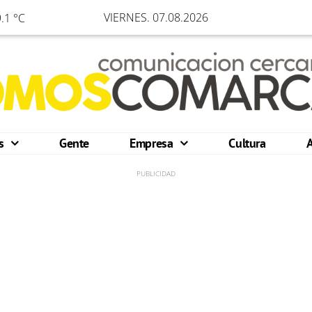
VIERNES. 07.08.2026
.1 °C
os
Gente
Empresa
Cultura