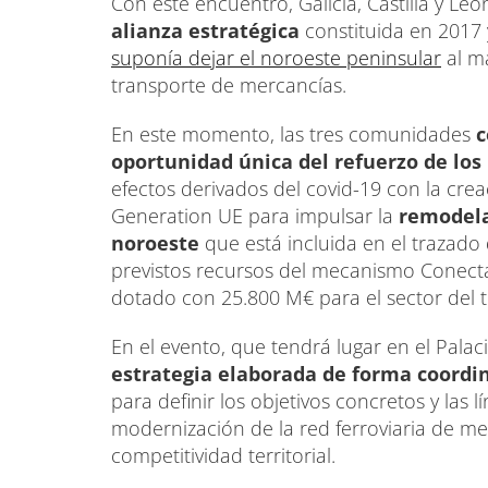
Con este encuentro, Galicia, Castilla y Le
alianza estratégica
constituida en 2017 
suponía dejar el noroeste peninsular
al m
transporte de mercancías.
En este momento, las tres comunidades
c
oportunidad única del refuerzo de los
efectos derivados del covid-19 con la cre
Generation UE para impulsar la
remodelac
noroeste
que está incluida en el trazado 
previstos recursos del mecanismo Conect
dotado con 25.800 M€ para el sector del t
En el evento, que tendrá lugar en el Pala
estrategia elaborada de forma coordi
para definir los objetivos concretos y las 
modernización de la red ferroviaria de me
competitividad territorial.