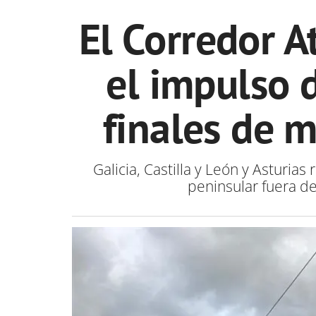
El Corredor A
el impulso d
finales de 
Galicia, Castilla y León y Asturias
peninsular fuera d