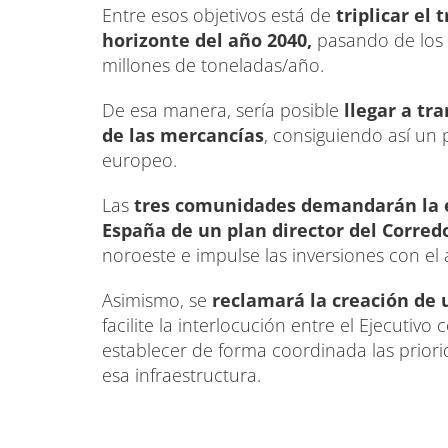
Entre esos objetivos está de
triplicar el
horizonte del año 2040,
pasando de los 
millones de toneladas/año.
De esa manera, sería posible
llegar a tra
de las mercancías
, consiguiendo así un
europeo.
Las
tres comunidades demandarán la e
España de un plan director del Corred
noroeste e impulse las inversiones con el
Asimismo, se
reclamará la creación de 
facilite la interlocución entre el Ejecuti
establecer de forma coordinada las priori
esa infraestructura.