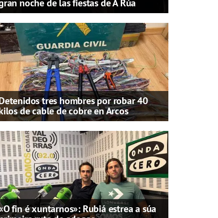
gran noche de las fiestas de A Rúa
Detenidos tres hombres por robar 40
kilos de cable de cobre en Arcos
«O fin é xuntarnos»: Rubiá estrea a súa