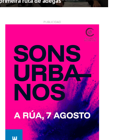
primeira ruta de adegas