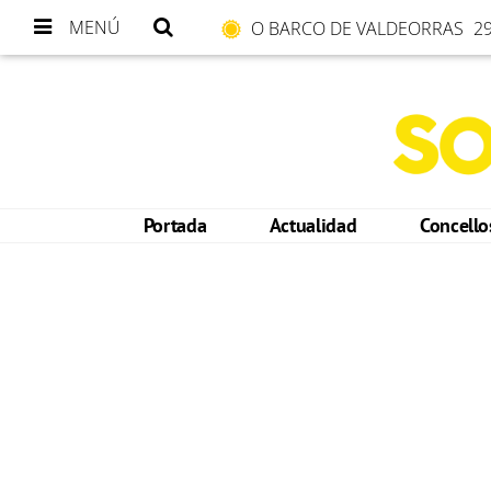
MENÚ
O BARCO DE VALDEORRAS
29
Portada
Actualidad
Concell