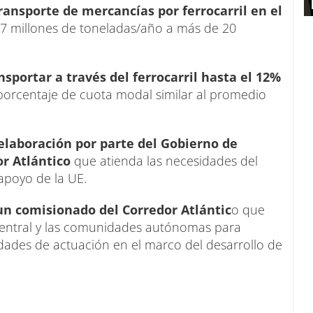
 transporte de mercancías por ferrocarril en el
7 millones de toneladas/año a más de 20
nsportar a través del ferrocarril hasta el 12%
 porcentaje de cuota modal similar al promedio
laboración por parte del Gobierno de
or Atlántico
que atienda las necesidades del
 apoyo de la UE.
un comisionado del Corredor Atlántic
o que
vo central y las comunidades autónomas para
dades de actuación en el marco del desarrollo de