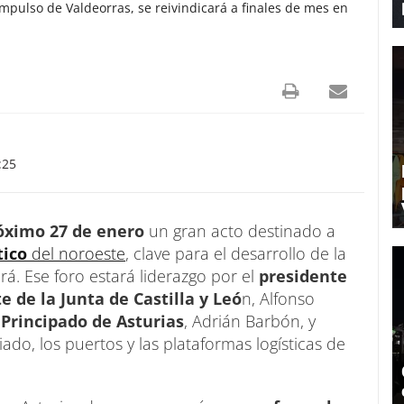
impulso de Valdeorras, se reivindicará a finales de mes en
:25
óximo 27 de enero
un gran acto destinado a
tico
del noroeste
, clave para el desarrollo de la
á. Ese foro estará liderazgo por el
presidente
e de la Junta de Castilla y Leó
n, Alfonso
Principado de Asturias
, Adrián Barbón, y
ado, los puertos y las plataformas logísticas de