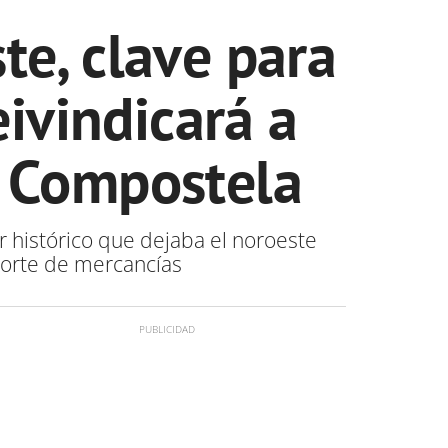
te, clave para
eivindicará a
e Compostela
ror histórico que dejaba el noroeste
porte de mercancías