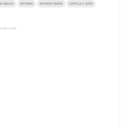
E GALICIA
ASTURIAS
ALFONSO RUEDA
CASTILLA Y LEÓN