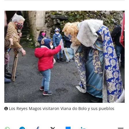
Los Reyes Magos visitaron Viana do Bolo y sus pueblos