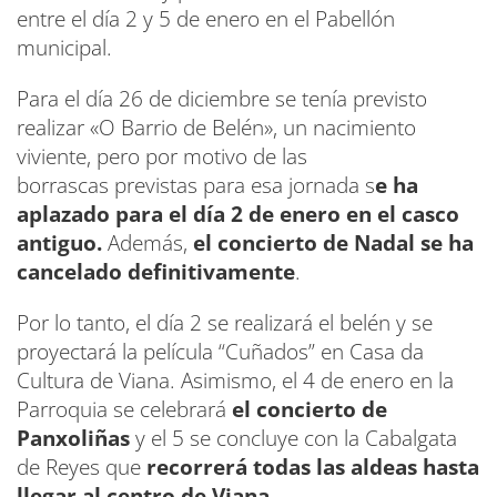
entre el día 2 y 5 de enero en el Pabellón
municipal.
Para el día 26 de diciembre se tenía previsto
realizar «O Barrio de Belén», un nacimiento
viviente, pero por motivo de las
borrascas previstas para esa jornada s
e ha
aplazado para el día 2 de enero en el casco
antiguo.
Además,
el concierto de Nadal se ha
cancelado definitivamente
.
Por lo tanto, el día 2 se realizará el belén y se
proyectará la película “Cuñados” en Casa da
Cultura de Viana. Asimismo, el 4 de enero en la
Parroquia se celebrará
el concierto de
Panxoliñas
y el 5 se concluye con la Cabalgata
de Reyes que
recorrerá todas las aldeas hasta
llegar al centro de Viana
.