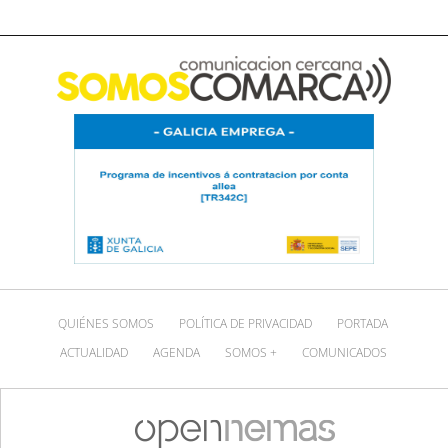
QUIÉNES SOMOS
POLÍTICA DE PRIVACIDAD
PORTADA
ACTUALIDAD
AGENDA
SOMOS +
COMUNICADOS